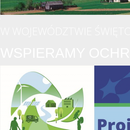
W WOJEWÓDZTWIE ŚWIĘTO
WSPIERAMY OCHR