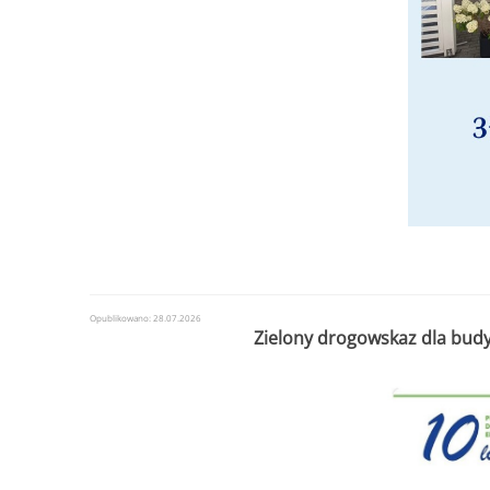
Opublikowano: 28.07.2026
Zielony drogowskaz dla budy