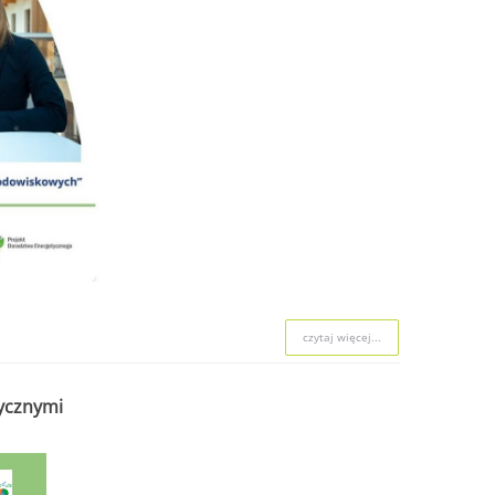
czytaj więcej...
tycznymi