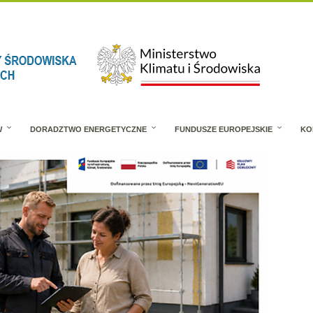
W
DORADZTWO ENERGETYCZNE
FUNDUSZE EUROPEJSKIE
KO