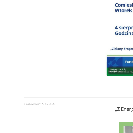
Opublikowano: 27.07.2026
„Z Ener