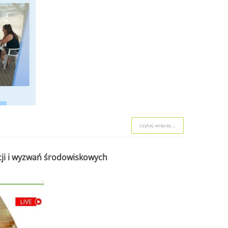
czytaj więcej...
acji i wyzwań środowiskowych