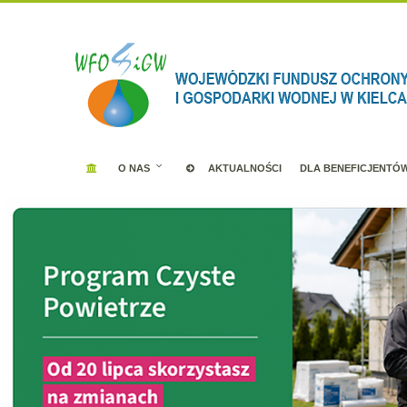
O NAS
AKTUALNOŚCI
DLA BENEFICJENTÓ