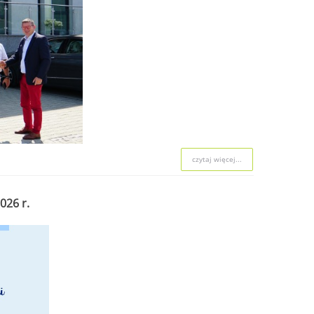
czytaj więcej...
czytaj więcej...
czytaj więcej...
026 r.