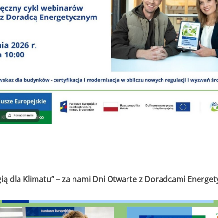
gią dla Klimatu” – za nami Dni Otwarte z Doradcami Energe