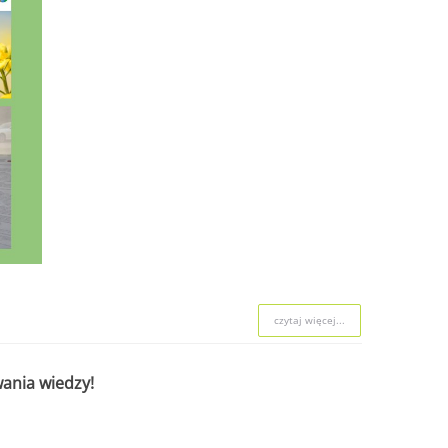
czytaj więcej...
ania wiedzy!