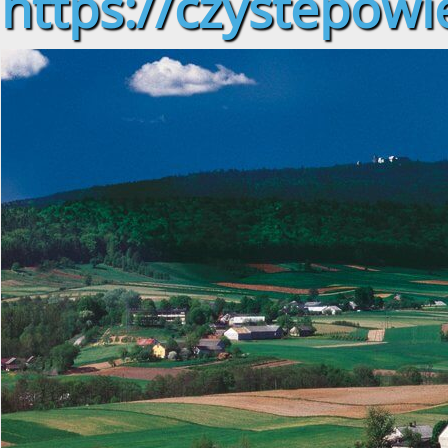
https://czystepowie