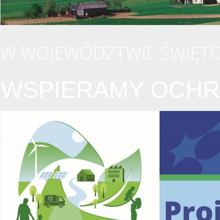
W WOJEWÓDZTWIE ŚWIĘTO
WSPIERAMY OCHR