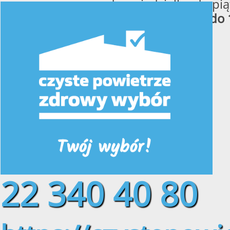
od poniedziałku do pią
w godzinach
od 8:00 do 
22 340 40 80