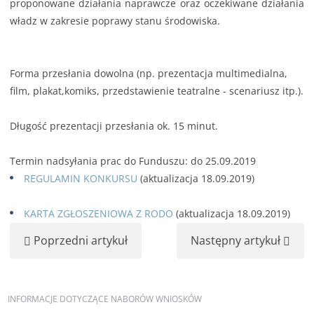
proponowane działania naprawcze oraz oczekiwane działania
władz w zakresie poprawy stanu środowiska.
Forma przesłania dowolna (np. prezentacja multimedialna,
film, plakat,komiks, przedstawienie teatralne - scenariusz itp.).
Długość prezentacji przesłania ok. 15 minut.
Termin nadsyłania prac do Funduszu: do 25.09.2019
REGULAMIN KONKURSU
(aktualizacja 18.09.2019)
KARTA ZGŁOSZENIOWA Z RODO
(aktualizacja 18.09.2019)
Poprzedni artykuł
Następny artykuł
INFORMACJE
DOTYCZĄCE NABORÓW WNIOSKÓW