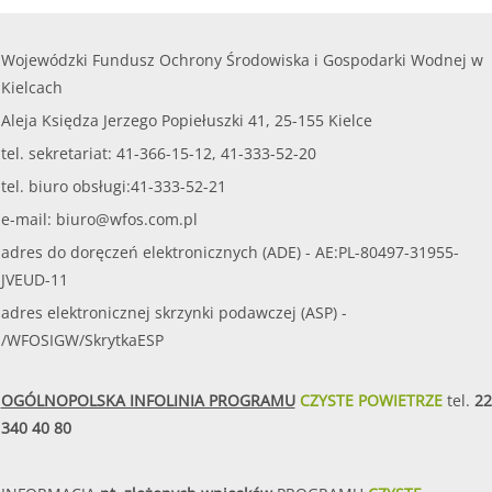
Wojewódzki Fundusz Ochrony Środowiska i Gospodarki Wodnej w
Kielcach
Aleja Księdza Jerzego Popiełuszki 41, 25-155 Kielce
tel. sekretariat: 41-366-15-12, 41-333-52-20
tel. biuro obsługi:41-333-52-21
e-mail:
biuro@wfos.com.pl
adres do doręczeń elektronicznych (ADE) - AE:PL-80497-31955-
JVEUD-11
adres elektronicznej skrzynki podawczej (ASP) -
/WFOSIGW/SkrytkaESP
OGÓLNOPOLSKA INFOLINIA PROGRAMU
CZYSTE POWIETRZE
tel.
22
340 40 80