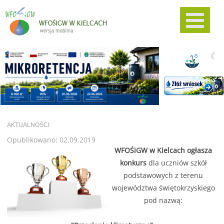
AKTUALNOŚCI
Opublikowano: 02.09.2019
WFOŚiGW w Kielcach ogłasza
konkurs
dla uczniów szkół
podstawowych z terenu
województwa świętokrzyskiego
pod nazwą: