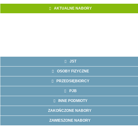
AKTUALNE NABORY
JST
OSOBY FIZYCZNE
PRZEDSIĘBIORCY
PJB
INNE PODMIOTY
ZAKOŃCZONE NABORY
ZAWIESZONE NABORY