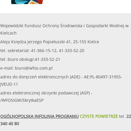
Wojewódzki Fundusz Ochrony Środowiska i Gospodarki Wodnej w
Kielcach
Aleja Księdza Jerzego Popiełuszki 41, 25-155 Kielce
tel. sekretariat: 41-366-15-12, 41-333-52-20
tel. biuro obsługi:41-333-52-21
e-mail:
biuro@wfos.com.pl
adres do doręczeń elektronicznych (ADE) - AE:PL-80497-31955-
JVEUD-11
adres elektronicznej skrzynki podawczej (ASP) -
/WFOSIGW/SkrytkaESP
OGÓLNOPOLSKA INFOLINIA PROGRAMU
CZYSTE POWIETRZE
tel.
22
340 40 80