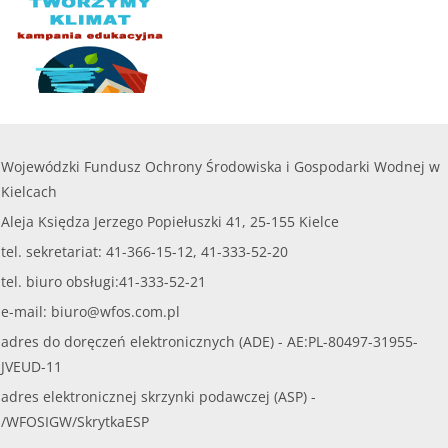
Wojewódzki Fundusz Ochrony Środowiska i Gospodarki Wodnej w
Kielcach
Aleja Księdza Jerzego Popiełuszki 41, 25-155 Kielce
tel. sekretariat: 41-366-15-12, 41-333-52-20
tel. biuro obsługi:41-333-52-21
e-mail:
biuro@wfos.com.pl
adres do doręczeń elektronicznych (ADE) - AE:PL-80497-31955-
JVEUD-11
adres elektronicznej skrzynki podawczej (ASP) -
/WFOSIGW/SkrytkaESP