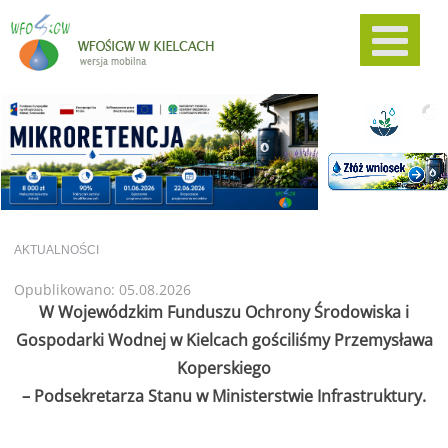
AKTUALNOŚCI
Opublikowano: 05.08.2026
W Wojewódzkim Funduszu Ochrony Środowiska i
Gospodarki Wodnej w Kielcach gościliśmy Przemysława
Koperskiego
– Podsekretarza Stanu w Ministerstwie Infrastruktury.