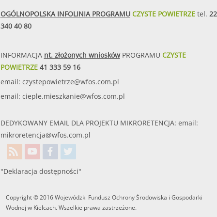
OGÓLNOPOLSKA INFOLINIA PROGRAMU
CZYSTE POWIETRZE
tel.
22
340 40 80
INFORMACJA
nt. złożonych wniosków
PROGRAMU
CZYSTE
POWIETRZE
41 333 59 16
email:
czystepowietrze@wfos.com.pl
email:
cieple.mieszkanie@wfos.com.pl
DEDYKOWANY EMAIL DLA PROJEKTU MIKRORETENCJA: email:
mikroretencja@wfos.com.pl
"Deklaracja dostępności"
Copyright © 2016 Wojewódzki Fundusz Ochrony Środowiska i Gospodarki
Wodnej w Kielcach. Wszelkie prawa zastrzeżone.