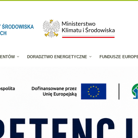
JENTÓW
DORADZTWO ENERGETYCZNE
FUNDUSZE EUROP