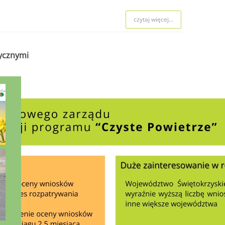
czytaj więcej...
tycznymi