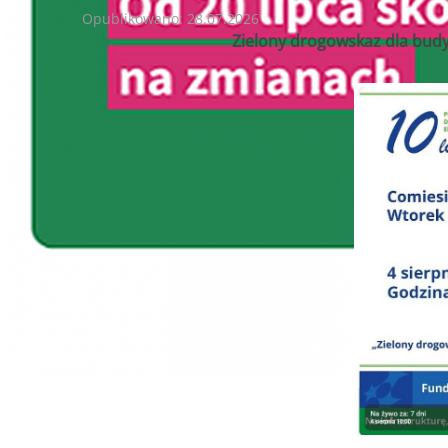
Opublikowano: 28.07.2026
Zielony drogowskaz dla budy