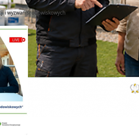
acji i wyzwań środowiskowych