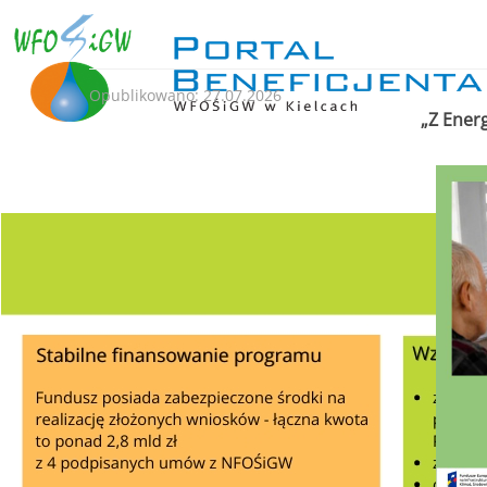
Opublikowano: 27.07.2026
„Z Ener