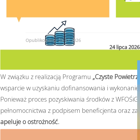
Opublikowano: 23.07.2026
24 lipca 202
W związku z realizacją Programu
„Czyste Powietrz
wsparcie w uzyskaniu dofinansowania i wykonanie 
Ponieważ proces pozyskiwania środków z WFOŚiGW
pełnomocnictwa z podpisem beneficjenta oraz za
apeluje o ostrożność.