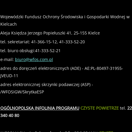
Wojewódzki Fundusz Ochrony Środowiska i Gospodarki Wodnej w
Kielcach
Aleja Księdza Jerzego Popiełuszki 41, 25-155 Kielce
tel. sekretariat: 41-366-15-12, 41-333-52-20
tel. biuro obsługi:41-333-52-21
e-mail:
biuro@wfos.com.pl
adres do doręczeń elektronicznych (ADE) - AE:PL-80497-31955-
JVEUD-11
adres elektronicznej skrzynki podawczej (ASP) -
/WFOSIGW/SkrytkaESP
OGÓLNOPOLSKA INFOLINIA PROGRAMU
CZYSTE POWIETRZE
tel.
22
340 40 80