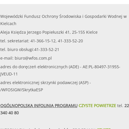
Wojewódzki Fundusz Ochrony Środowiska i Gospodarki Wodnej w
Kielcach
Aleja Księdza Jerzego Popiełuszki 41, 25-155 Kielce
tel. sekretariat: 41-366-15-12, 41-333-52-20
tel. biuro obsługi:41-333-52-21
e-mail:
biuro@wfos.com.pl
adres do doręczeń elektronicznych (ADE) - AE:PL-80497-31955-
JVEUD-11
adres elektronicznej skrzynki podawczej (ASP) -
/WFOSIGW/SkrytkaESP
OGÓLNOPOLSKA INFOLINIA PROGRAMU
CZYSTE POWIETRZE
tel.
22
340 40 80