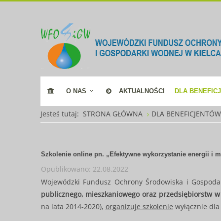
O NAS
AKTUALNOŚCI
DLA BENEFIC
Jesteś tutaj:
STRONA GŁÓWNA
DLA BENEFICJENTÓ
Szkolenie online pn. „Efektywne wykorzystanie energii i m
Opublikowano: 22.08.2022
Wojewódzki Fundusz Ochrony Środowiska i Gospodar
publicznego, mieszkaniowego oraz przedsiębiorstw w 
na lata 2014-2020),
organizuje szkolenie
wyłącznie dla