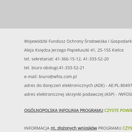
Wojewódzki Fundusz Ochrony Środowiska i Gospodark
Aleja Księdza Jerzego Popiełuszki 41, 25-155 Kielce
tel. sekretariat: 41-366-15-12, 41-333-52-20
tel. biuro obsługi:41-333-52-21
e-mail:
biuro@wfos.com.pl
adres do doręczeń elektronicznych (ADE) - AE:PL-8049
adres elektronicznej skrzynki podawczej (ASP) - /WFO
OGÓLNOPOLSKA INFOLINIA PROGRAMU
CZYSTE POWI
INFORMACJA
nt. złożonych wniosków
PROGRAMU
CZY