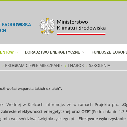
JENTÓW
DORADZTWO ENERGETYCZNE
FUNDUSZE EUROP
W
PROGRAM CIEPŁE MIESZKANIE
I NABÓR
SZKOLENIA
ożliwości wsparcia takich działań”.
ki Wodnej w Kielcach informuje, że w ramach Projektu pn.:
„O
zakresie efektywności energetycznej oraz OZE”
(Poddziałanie 1.3.
 gmin województwa świętokrzyskiego pt. „
Efektywne wykorzystanie e