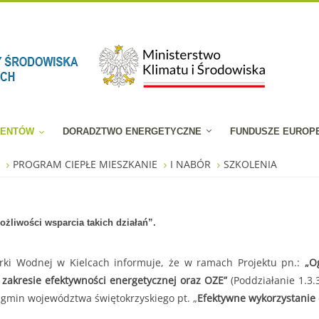
JENTÓW
DORADZTWO ENERGETYCZNE
FUNDUSZE EUROP
W
PROGRAM CIEPŁE MIESZKANIE
I NABÓR
SZKOLENIA
ożliwości wsparcia takich działań”.
ki Wodnej w Kielcach informuje, że w ramach Projektu pn.:
„O
zakresie efektywności energetycznej oraz OZE”
(Poddziałanie 1.3.
 gmin województwa świętokrzyskiego pt. „
Efektywne wykorzystanie e