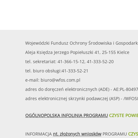
Wojewódzki Fundusz Ochrony Środowiska i Gospodark
Aleja Księdza Jerzego Popiełuszki 41, 25-155 Kielce
tel. sekretariat: 41-366-15-12, 41-333-52-20
tel. biuro obsługi:41-333-52-21
e-mail:
biuro@wfos.com.pl
adres do doręczeń elektronicznych (ADE) - AE:PL-8049
adres elektronicznej skrzynki podawczej (ASP) - /WFO
OGÓLNOPOLSKA INFOLINIA PROGRAMU
CZYSTE POWI
INFORMACJA
nt. złożonych wniosków
PROGRAMU
CZY