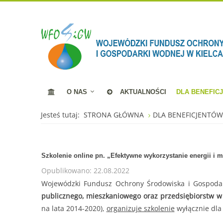
O NAS
AKTUALNOŚCI
DLA BENEFIC
Jesteś tutaj:
STRONA GŁÓWNA
DLA BENEFICJENTÓ
Szkolenie online pn. „Efektywne wykorzystanie energii i m
Opublikowano: 22.08.2022
Wojewódzki Fundusz Ochrony Środowiska i Gospodar
publicznego, mieszkaniowego oraz przedsiębiorstw w 
na lata 2014-2020),
organizuje szkolenie
wyłącznie dla