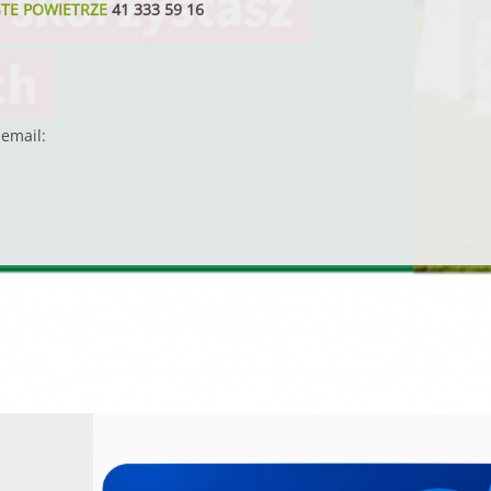
STE POWIETRZE
41 333 59 16
email: