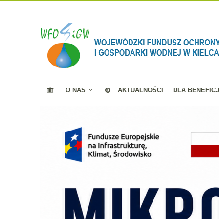
O NAS
AKTUALNOŚCI
DLA BENEFIC