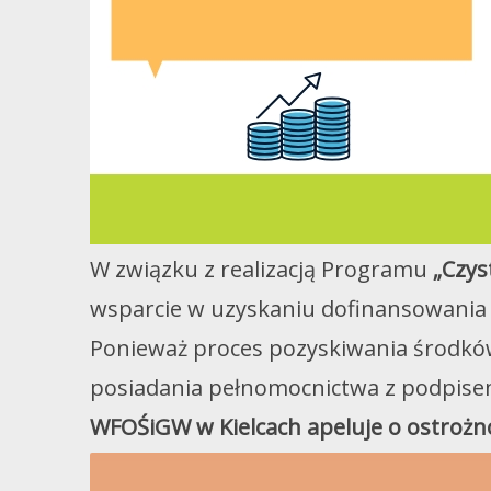
W związku z realizacją Programu
„Czys
wsparcie w uzyskaniu dofinansowania 
Ponieważ proces pozyskiwania środkó
posiadania pełnomocnictwa z podpise
WFOŚiGW w Kielcach apeluje o ostrożn