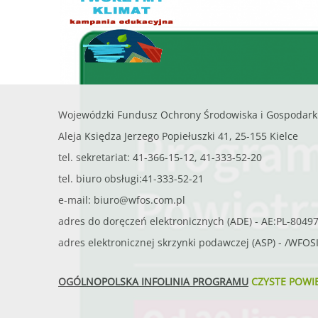
Wojewódzki Fundusz Ochrony Środowiska i Gospodark
Aleja Księdza Jerzego Popiełuszki 41, 25-155 Kielce
tel. sekretariat: 41-366-15-12, 41-333-52-20
tel. biuro obsługi:41-333-52-21
e-mail:
biuro@wfos.com.pl
adres do doręczeń elektronicznych (ADE) - AE:PL-8049
adres elektronicznej skrzynki podawczej (ASP) - /WFO
OGÓLNOPOLSKA INFOLINIA PROGRAMU
CZYSTE POWI