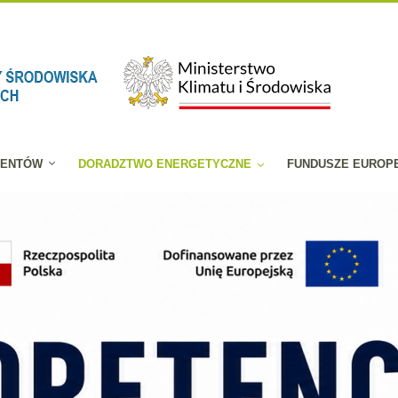
JENTÓW
DORADZTWO ENERGETYCZNE
FUNDUSZE EUROP