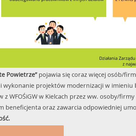
te Powietrze”
pojawia się coraz więcej osób/firm
i wykonanie projektów modernizacji w imieniu 
w z WFOŚiGW w Kielcach przez ww. osoby/firm
m beneficjenta oraz zawarcia odpowiedniej um
ość.