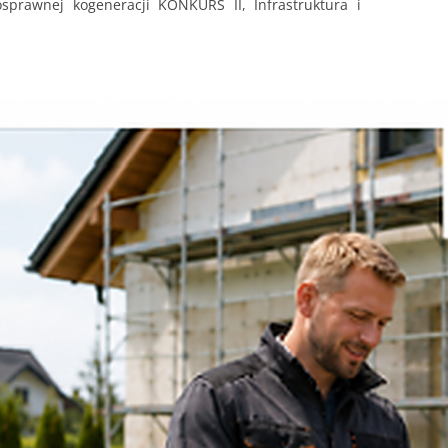
sprawnej kogeneracji KONKURS II, Infrastruktura i