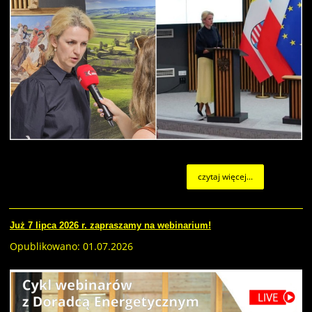
czytaj więcej...
Już 7 lipca 2026 r. zapraszamy na webinarium!
Opublikowano: 01.07.2026