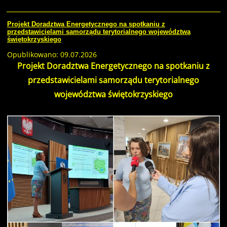
Projekt Doradztwa Energetycznego na spotkaniu z
przedstawicielami samorządu terytorialnego województwa
świętokrzyskiego
Opublikowano: 09.07.2026
Projekt Doradztwa Energetycznego na spotkaniu z
przedstawicielami samorządu terytorialnego
województwa świętokrzyskiego