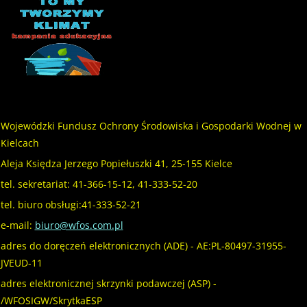
Wojewódzki Fundusz Ochrony Środowiska i Gospodarki Wodnej w
Kielcach
Aleja Księdza Jerzego Popiełuszki 41, 25-155 Kielce
tel. sekretariat: 41-366-15-12, 41-333-52-20
tel. biuro obsługi:41-333-52-21
e-mail:
biuro@wfos.com.pl
adres do doręczeń elektronicznych (ADE) - AE:PL-80497-31955-
JVEUD-11
adres elektronicznej skrzynki podawczej (ASP) -
/WFOSIGW/SkrytkaESP