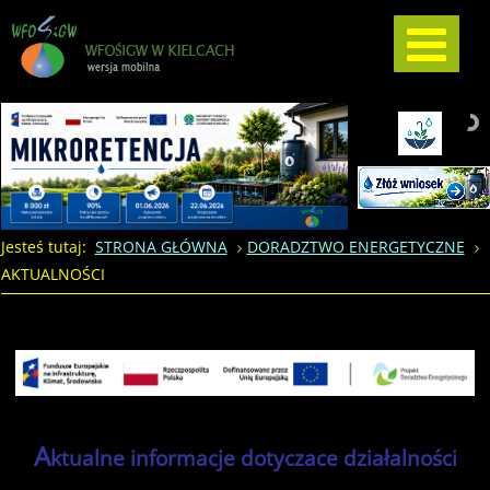
Jesteś tutaj:
STRONA GŁÓWNA
DORADZTWO ENERGETYCZNE
AKTUALNOŚCI
A
ktualne informacje dotyczace działalności