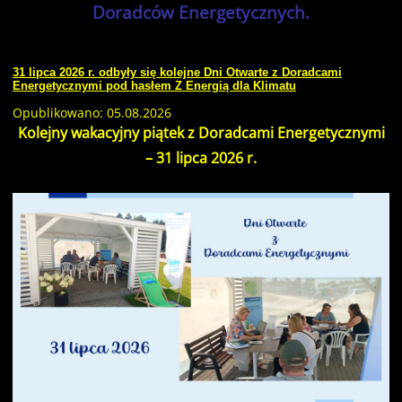
Doradców Energetycznych.
31 lipca 2026 r. odbyły się kolejne Dni Otwarte z Doradcami
Energetycznymi pod hasłem Z Energią dla Klimatu
Opublikowano: 05.08.2026
Kolejny wakacyjny piątek z Doradcami Energetycznymi
– 31 lipca 2026 r.