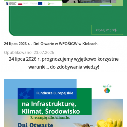
czytaj więcej...
24 lipca 2026 r. - Dni Otwarte w WFOŚiGW w Kielcach.
Opublikowano: 23.07.2026
24 lipca 2026 r. prognozujemy wyjątkowo korzystne
warunki… do zdobywania wiedzy!