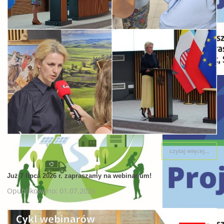
czytaj więcej...
Już 7 lipca 2026 r. zapraszamy na webinarium!
Opublikowano: 01.07.2026