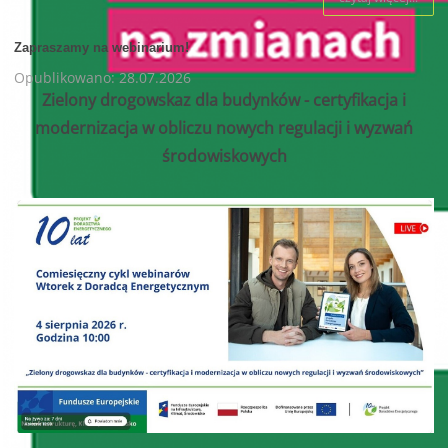
Zapraszamy na webinarium!
Opublikowano: 28.07.2026
Zielony drogowskaz dla budynków - certyfikacja i
modernizacja w obliczu nowych regulacji i wyzwań
środowiskowych