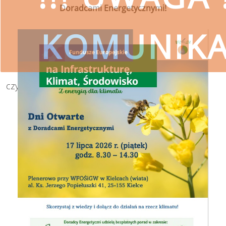
Doradcami Energetycznymi!
KOMUNIK
czytaj więcej
SKORZYSTAJ
Wojewódzki Fundusz Ochrony Środ
przestrzeg