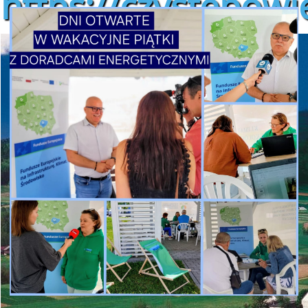
https://czystepowie