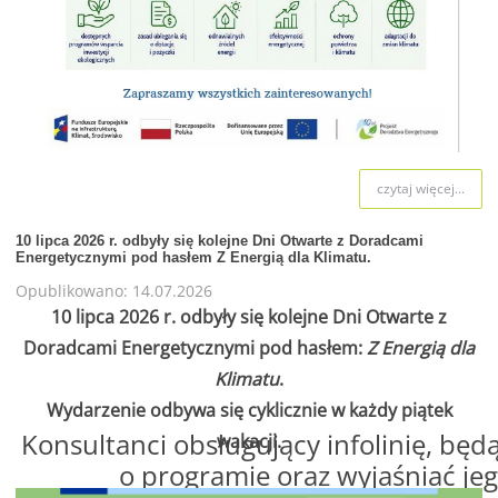
czytaj więcej...
10 lipca 2026 r. odbyły się kolejne Dni Otwarte z Doradcami
Energetycznymi pod hasłem Z Energią dla Klimatu.
Opublikowano: 14.07.2026
10 lipca 2026 r. odbyły się kolejne Dni Otwarte z
Doradcami Energetycznymi pod hasłem:
Z Energią dla
Klimatu
.
Wydarzenie odbywa się cyklicznie w każdy piątek
Konsultanci obsługujący infolinię, będą
wakacji.
o programie oraz wyjaśniać jeg