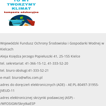
Wojewódzki Fundusz Ochrony Środowiska i Gospodarki Wodnej w
Kielcach
Aleja Księdza Jerzego Popiełuszki 41, 25-155 Kielce
tel. sekretariat: 41-366-15-12, 41-333-52-20
tel. biuro obsługi:41-333-52-21
e-mail:
biuro@wfos.com.pl
adres do doręczeń elektronicznych (ADE) - AE:PL-80497-31955-
JVEUD-11
adres elektronicznej skrzynki podawczej (ASP) -
/WFOSIGW/SkrytkaESP