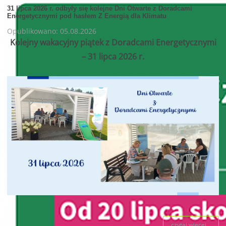
31 lipca 2026 r. odbyły się kolejne Dni Otwarte z Doradcami
Energetycznymi pod hasłem Z Energią dla Klimatu
Opublikowano: 05.08.2026
Kolejny wakacyjny piątek z Doradcami Energetycznymi
– 31 lipca 2026 r.
czytaj więcej...