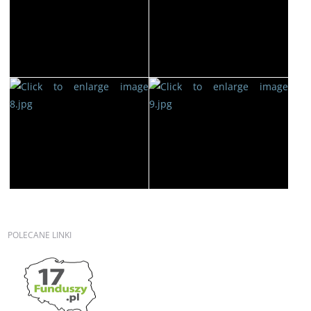
POLECANE
LINKI