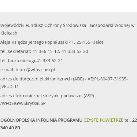
Wojewódzki Fundusz Ochrony Środowiska i Gospodarki Wodnej w
Kielcach
Aleja Księdza Jerzego Popiełuszki 41, 25-155 Kielce
tel. sekretariat: 41-366-15-12, 41-333-52-20
tel. biuro obsługi:41-333-52-21
e-mail:
biuro@wfos.com.pl
adres do doręczeń elektronicznych (ADE) - AE:PL-80497-31955-
JVEUD-11
adres elektronicznej skrzynki podawczej (ASP) -
/WFOSIGW/SkrytkaESP
OGÓLNOPOLSKA INFOLINIA PROGRAMU
CZYSTE POWIETRZE
tel.
22
340 40 80