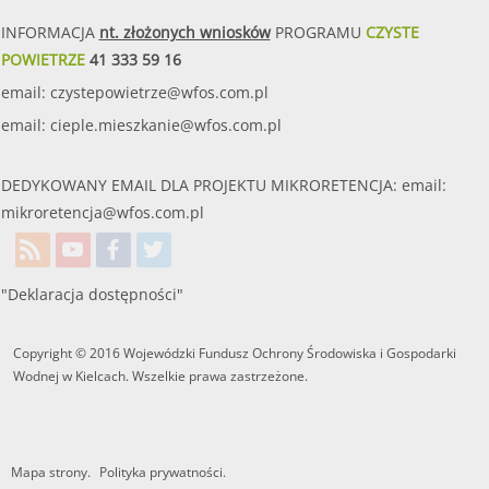
INFORMACJA
nt. złożonych wniosków
PROGRAMU
CZYSTE
POWIETRZE
41 333 59 16
email:
czystepowietrze@wfos.com.pl
email:
cieple.mieszkanie@wfos.com.pl
DEDYKOWANY EMAIL DLA PROJEKTU MIKRORETENCJA: email:
mikroretencja@wfos.com.pl
"Deklaracja dostępności"
Copyright © 2016 Wojewódzki Fundusz Ochrony Środowiska i Gospodarki
Wodnej w Kielcach. Wszelkie prawa zastrzeżone.
Mapa strony.
Polityka prywatności.