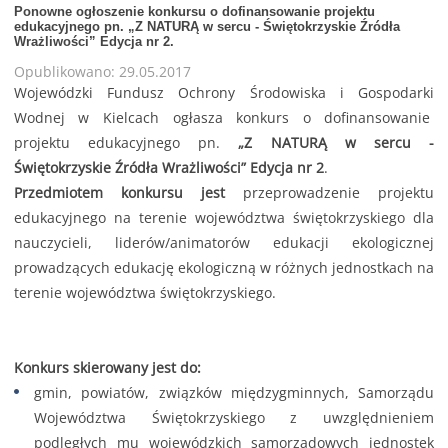
Ponowne ogłoszenie konkursu o dofinansowanie projektu
edukacyjnego pn. „Z NATURĄ w sercu - Świętokrzyskie Źródła
Wrażliwości” Edycja nr 2.
Opublikowano: 29.05.2017
Wojewódzki Fundusz Ochrony Środowiska i Gospodarki
Wodnej w Kielcach ogłasza konkurs o dofinansowanie
projektu edukacyjnego pn.
„Z NATURĄ w sercu -
Świętokrzyskie Źródła Wrażliwości” Edycja nr 2
.
Przedmiotem konkursu jest
przeprowadzenie projektu
edukacyjnego na terenie województwa świętokrzyskiego dla
nauczycieli, liderów/animatorów edukacji ekologicznej
prowadzących edukację ekologiczną w różnych jednostkach na
terenie województwa świętokrzyskiego.
Konkurs skierowany jest do:
gmin, powiatów, związków międzygminnych, Samorządu
Województwa Świętokrzyskiego z uwzględnieniem
podległych mu wojewódzkich samorządowych jednostek