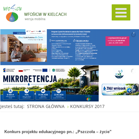
Jesteś tutaj:
STRONA GŁÓWNA
KONKURSY 2017
Konkurs projektu edukacyjnego pn.: „Pszczoła – życie”