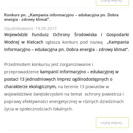
czytaj więcej...
Konkurs pn. „Kampania informacyjno – edukacyjna pn. Dobra
energia - zdrowy klimat”.
Opublikowano: 19.09.2017
Wojewódzki Fundusz Ochrony Środowiska i Gospodarki
Wodnej w Kielcach
ogłasza konkurs pod nazwą
„Kampania
informacyjno – edukacyjna pn. Dobra energia - zdrowy klimat”.
Przedmiotem konkursu jest zorganizowanie i
przeprowadzenie
kampanii informacyjno – edukacyjnej w
postaci 13 jednodniowych imprez ogólnodostępnych o
charakterze ekologicznym
,
na terenie 13 powiatów w
województwie świętokrzyskim na temat ochrony powietrza i
poprawy efektywności energetycznej w różnych dziedzinach
życia w społecznościach lokalnych.
czytaj więcej...