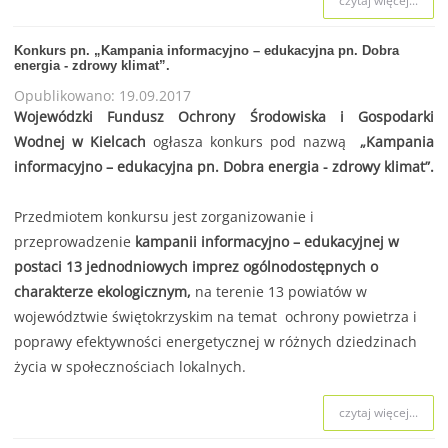
czytaj więcej...
Konkurs pn. „Kampania informacyjno – edukacyjna pn. Dobra
energia - zdrowy klimat”.
Opublikowano: 19.09.2017
Wojewódzki Fundusz Ochrony Środowiska i Gospodarki
Wodnej w Kielcach
ogłasza konkurs pod nazwą
„Kampania
informacyjno – edukacyjna pn. Dobra energia - zdrowy klimat”.
Przedmiotem konkursu jest zorganizowanie i
przeprowadzenie
kampanii informacyjno – edukacyjnej w
postaci 13 jednodniowych imprez ogólnodostępnych o
charakterze ekologicznym
,
na terenie 13 powiatów w
województwie świętokrzyskim na temat ochrony powietrza i
poprawy efektywności energetycznej w różnych dziedzinach
życia w społecznościach lokalnych.
czytaj więcej...