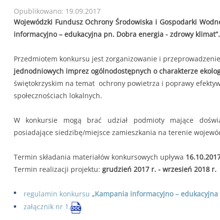
Opublikowano: 19.09.2017
Wojewódzki Fundusz Ochrony Środowiska i Gospodarki Wodne
informacyjno – edukacyjna pn. Dobra energia - zdrowy klimat”.
Przedmiotem konkursu jest zorganizowanie i przeprowadzeni
jednodniowych imprez ogólnodostępnych o charakterze ekolo
świętokrzyskim na temat ochrony powietrza i poprawy efektyw
społecznościach lokalnych.
W konkursie mogą brać udział podmioty mające doświad
posiadające siedzibę/miejsce zamieszkania na terenie wojewó
Termin składania materiałów konkursowych upływa
16.10.2017
Termin realizacji projektu:
grudzień 2017 r. - wrzesień 2018 r.
regulamin konkursu
„Kampania informacyjno – edukacyjna p
załącznik nr 1.