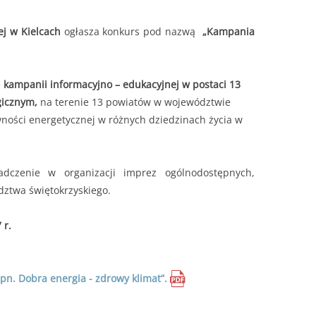
j w Kielcach
ogłasza konkurs pod nazwą
„Kampania
e
kampanii informacyjno – edukacyjnej w postaci 13
gicznym
,
na terenie 13 powiatów w województwie
ności energetycznej w różnych dziedzinach życia w
czenie w organizacji imprez ogólnodostępnych,
dztwa świętokrzyskiego.
 r.
n. Dobra energia - zdrowy klimat”.