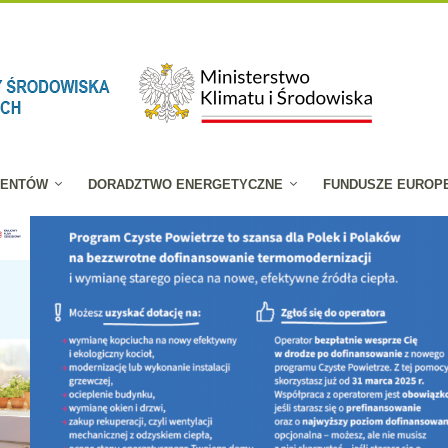
JENTÓW
DORADZTWO ENERGETYCZNE
FUNDUSZE EUROP