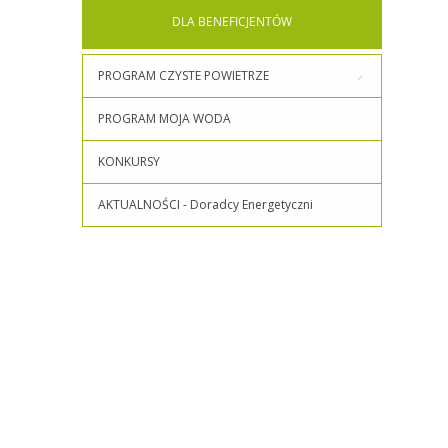
DLA
BENEFICJENTÓW
PROGRAM CZYSTE POWIETRZE
PROGRAM MOJA WODA
KONKURSY
AKTUALNOŚCI - Doradcy Energetyczni