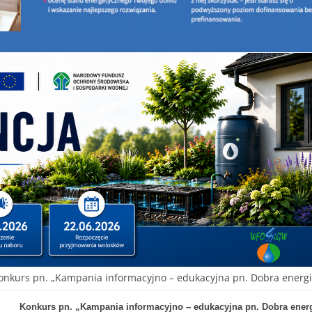
onkurs pn. „Kampania informacyjno – edukacyjna pn. Dobra energia
Konkurs pn. „Kampania informacyjno – edukacyjna pn. Dobra energi