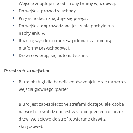
Wejście znajduje się od strony bramy wjazdowej.
Do wejścia prowadzą schody.
Przy schodach znajduje się poręcz.
Do wejścia doprowadzona jest stała pochylnia o
nachyleniu %.
Różnicę wysokości możesz pokonać za pomocą
platformy przyschodowej.
Drzwi otwierają się automatycznie.
Przestrzeń za wejściem
Biuro obsługi dla beneficjentów znajduje się na wprost
wejścia głównego (parter).
Biuro jest zabezpieczone strefami dostępu ale osoba
na wózku inwalidzkim jest w stanie przejechać przez
drzwi wejściowe do stref (otwierane drzwi 2
skrzydłowe).