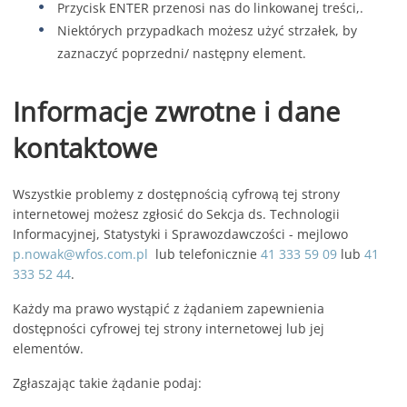
Przycisk ENTER przenosi nas do linkowanej treści,.
Niektórych przypadkach możesz użyć strzałek, by
zaznaczyć poprzedni/ następny element.
Informacje zwrotne i dane
kontaktowe
Wszystkie problemy z dostępnością cyfrową tej strony
internetowej możesz zgłosić do
Sekcja ds. Technologii
Informacyjnej, Statystyki i Sprawozdawczości
- mejlowo
p.nowak@wfos.com.pl
lub telefonicznie
41 333 59 09
lub
41
333 52 44
.
Każdy ma prawo wystąpić z żądaniem zapewnienia
dostępności cyfrowej tej strony internetowej lub jej
elementów.
Zgłaszając takie żądanie podaj: