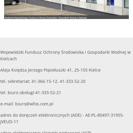
Wojewódzki Fundusz Ochrony Środowiska i Gospodarki Wodnej w
Kielcach
Aleja Księdza Jerzego Popiełuszki 41, 25-155 Kielce
tel. sekretariat: 41-366-15-12, 41-333-52-20
tel. biuro obsługi:41-333-52-21
e-mail:
biuro@wfos.com.pl
adres do doręczeń elektronicznych (ADE) - AE:PL-80497-31955-
JVEUD-11
adres elektronicznej skrzynki podawczej (ASP) -