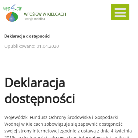
Deklaracja dostępności
Opublikowano: 01.04.2020
Deklaracja
dostępności
Wojewódzki Fundusz Ochrony Środowiska i Gospodarki
Wodnej w Kielcach
zobowiązuje się zapewnić dostępność
swojej
strony internetowej
zgodnie z ustawą z dnia 4 kwietnia
2019r. o dostępności cyfrowej stron internetowych i aplikacji