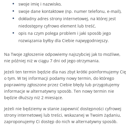
swoje imię i nazwisko,
swoje dane kontaktowe (np. numer telefonu, e-mail),
dokładny adres strony internetowej, na której jest
niedostępny cyfrowo element lub treść,
opis na czym polega problem i jaki sposób jego
rozwiązania byłby dla Ciebie najwygodniejszy.
Na Twoje zgłoszenie odpowiemy najszybciej jak to możliwe,
nie później niż w ciągu 7 dni od jego otrzymania.
Jeżeli ten termin będzie dla nas zbyt krótki poinformujemy Cię
o tym. W tej informacji podamy nowy termin, do którego
poprawimy zgłoszone przez Ciebie błędy lub przygotujemy
informacje w alternatywny sposób. Ten nowy termin nie
będzie dłuższy niż 2 miesiące.
Jeżeli nie będziemy w stanie zapewnić dostępności cyfrowej
strony internetowej lub treści, wskazanej w Twoim żądaniu,
zaproponujemy Ci dostęp do nich w alternatywny sposób.