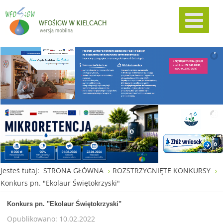
Jesteś tutaj:
STRONA GŁÓWNA
ROZSTRZYGNIĘTE KONKURSY
Konkurs pn. "Ekolaur Świętokrzyski"
Konkurs pn. "Ekolaur Świętokrzyski"
Opublikowano: 10.02.2022