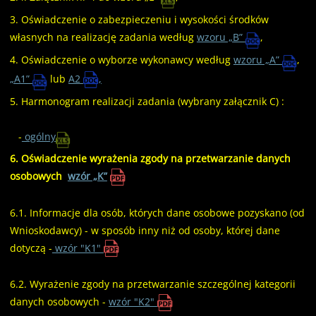
3. Oświadczenie o zabezpieczeniu i wysokości środków
własnych na realizację zadania według
wzoru „B”
,
4. Oświadczenie o wyborze wykonawcy według
wzoru „A”
,
„A1”
lub
A2
,
5. Harmonogram realizacji zadania (wybrany załącznik C) :
-
ogólny
6. Oświadczenie wyrażenia zgody na przetwarzanie danych
osobowych
wzór „K”
6.1. Informacje dla osób, których dane osobowe pozyskano (od
Wnioskodawcy) - w sposób inny niż od osoby, której dane
dotyczą -
wzór "K1"
6.2. Wyrażenie zgody na przetwarzanie szczególnej kategorii
danych osobowych -
wzór "K2"