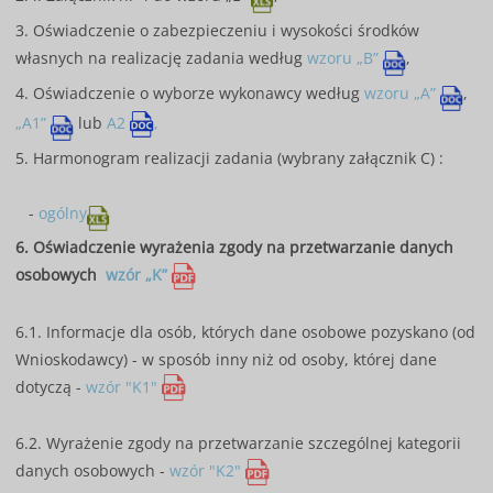
3. Oświadczenie o zabezpieczeniu i wysokości środków
własnych na realizację zadania według
wzoru „B”
,
4. Oświadczenie o wyborze wykonawcy według
wzoru „A”
,
„A1”
lub
A2
,
5. Harmonogram realizacji zadania (wybrany załącznik C) :
-
ogólny
6. Oświadczenie wyrażenia zgody na przetwarzanie danych
osobowych
wzór „K”
6.1. Informacje dla osób, których dane osobowe pozyskano (od
Wnioskodawcy) - w sposób inny niż od osoby, której dane
dotyczą -
wzór "K1"
6.2. Wyrażenie zgody na przetwarzanie szczególnej kategorii
danych osobowych -
wzór "K2"