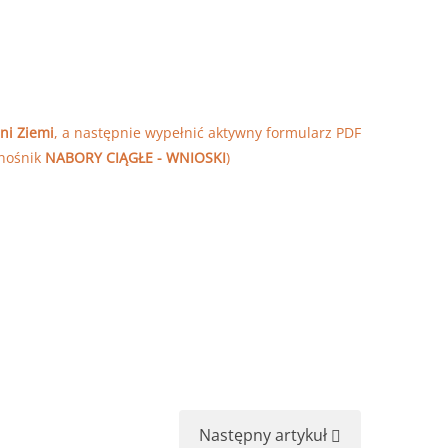
ni Ziemi
, a następnie wypełnić aktywny formularz PDF
nośnik
NABORY CIĄGŁE - WNIOSKI
)
Następny artykuł