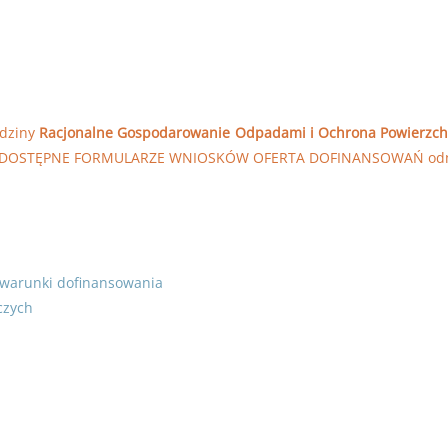
edziny
Racjonalne Gospodarowanie Odpadami i Ochrona Powierzch
„DOSTĘPNE FORMULARZE WNIOSKÓW OFERTA DOFINANSOWAŃ od
warunki dofinansowania
czych