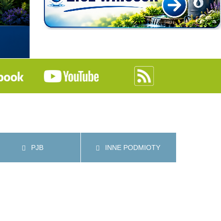
PJB
INNE PODMIOTY