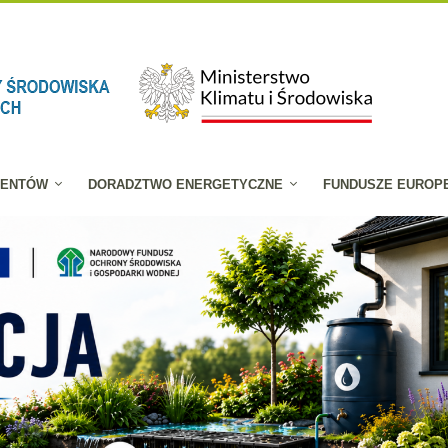
JENTÓW
DORADZTWO ENERGETYCZNE
FUNDUSZE EUROP