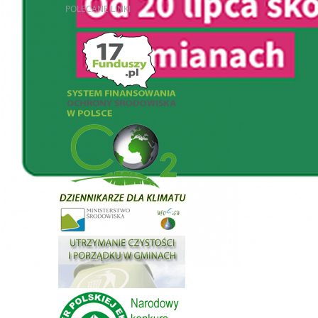
POLECANE
LINKI