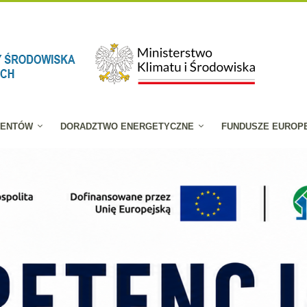
JENTÓW
DORADZTWO ENERGETYCZNE
FUNDUSZE EUROP