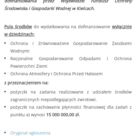
dofinansowania przez Wojewódzki Fundusz Ochrony
Środowiska i Gospodarki Wodnej w Kielcach.
Pula środków
do wydatkowania na dofinansowanie
wyłącznie
w dziedzinach:
Ochrona i Zrównoważone Gospodarowanie Zasobami
Wodnymi
Racjonalne Gospodarowanie Odpadami i Ochrona
Powierzchni Ziemi
Ochrona Atmosfery i Ochrona Przed Hałasem
z przeznaczeniem na:
pożyczki na zadania realizowane z udziałem środków
zagranicznych niepodlegających zwrotowi,
pożyczki na zachowanie płynności finansowej dla zadań z
punktu a) wynosi
15 000 000,00 zł.
Oryginał ogłoszenia