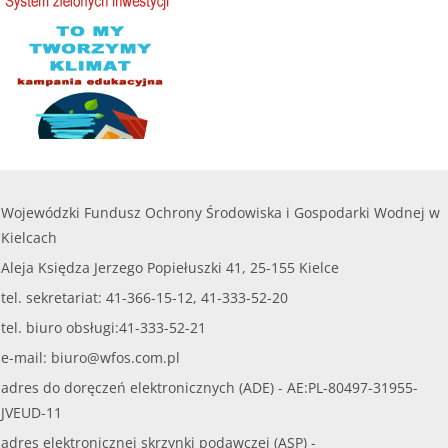
Wojewódzki Fundusz Ochrony Środowiska i Gospodarki Wodnej w
Kielcach
Aleja Księdza Jerzego Popiełuszki 41, 25-155 Kielce
tel. sekretariat: 41-366-15-12, 41-333-52-20
tel. biuro obsługi:41-333-52-21
e-mail:
biuro@wfos.com.pl
adres do doręczeń elektronicznych (ADE) - AE:PL-80497-31955-
JVEUD-11
adres elektronicznej skrzynki podawczej (ASP) -