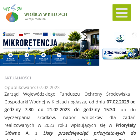
AKTUALNOŚCI
Opublikowano: 07.02.2023
Zarząd Wojewódzkiego Funduszu Ochrony Środowiska i
Gospodarki Wodnej w Kielcach ogłasza, od dnia
07.02.2023 od
godziny 7:30 do 21.02.2023 do godziny 15:30
lub do
wyczerpania środków, nabór wniosków dla zadań
realizowanych w 2023 roku wpisujących się w
Priorytety
Główne A.
z
Listy przedsięwzięć priorytetowych do