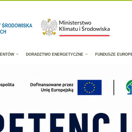
JENTÓW
DORADZTWO ENERGETYCZNE
FUNDUSZE EUROP