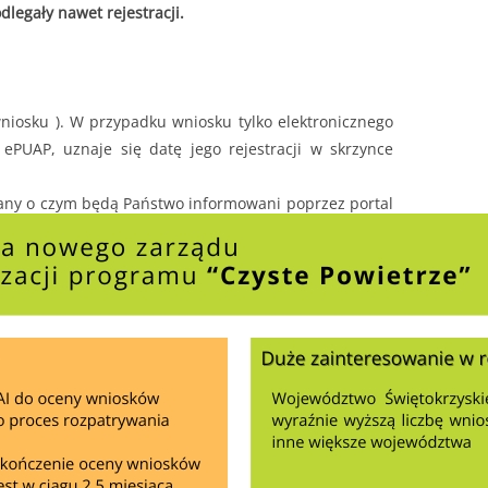
dlegały nawet rejestracji.
niosku ). W przypadku wniosku tylko elektronicznego
PUAP, uznaje się datę jego rejestracji w skrzynce
any o czym będą Państwo informowani poprzez portal