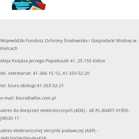
Wojewódzki Fundusz Ochrony Środowiska i Gospodarki Wodnej w
Kielcach
Aleja Księdza Jerzego Popiełuszki 41, 25-155 Kielce
tel. sekretariat: 41-366-15-12, 41-333-52-20
tel. biuro obsługi:41-333-52-21
e-mail:
biuro@wfos.com.pl
adres do doręczeń elektronicznych (ADE) - AE:PL-80497-31955-
JVEUD-11
adres elektronicznej skrzynki podawczej (ASP) -
/WFOSIGW/SkrytkaESP