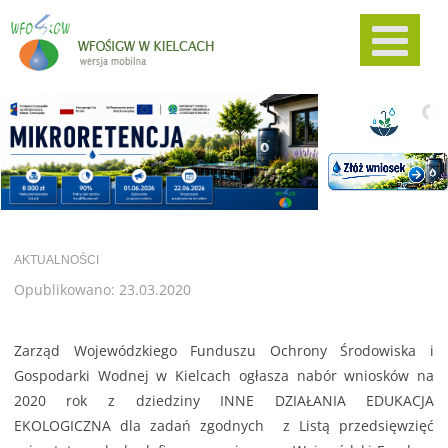
AKTUALNOŚCI
Opublikowano: 23.03.2020
Zarząd Wojewódzkiego Funduszu Ochrony Środowiska i
Gospodarki Wodnej w Kielcach ogłasza nabór wniosków na
2020 rok z dziedziny INNE DZIAŁANIA EDUKACJA
EKOLOGICZNA dla zadań zgodnych z Listą przedsięwzięć