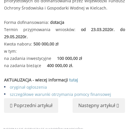
priorytetowych do dofinansowania przez Wojewódzki Fundusz
Ochrony Środowiska i Gospodarki Wodnej w Kielcach.
Forma dofinansowania:
dotacja
Termin przyjmowania wniosków:
od 23.03.2020r. do
29.05.2020r.
Kwota naboru:
500 000,00 zł
w tym:
na zadania inwestycyjne
100 000,00 zł
na zadania bieżące
400 000,00 zł.
AKTUALIZACJA - wiecej informacji
tutaj
oryginał ogłoszenia
szczegółowe warunki otrzymania pomocy finansowej
Poprzedni artykuł
Następny artykuł