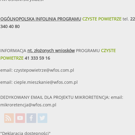
OGÓLNOPOLSKA INFOLINIA PROGRAMU
CZYSTE POWIETRZE
tel.
22
340 40 80
INFORMACJA
nt. złożonych wniosków
PROGRAMU
CZYSTE
POWIETRZE
41 333 59 16
email:
czystepowietrze@wfos.com.pl
email:
cieple.mieszkanie@wfos.com.pl
DEDYKOWANY EMAIL DLA PROJEKTU MIKRORETENCJA: email:
mikroretencja@wfos.com.pl
"Deklaracja dostępności"