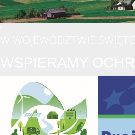
W WOJEWÓDZTWIE ŚWIĘTO
WSPIERAMY OCHR