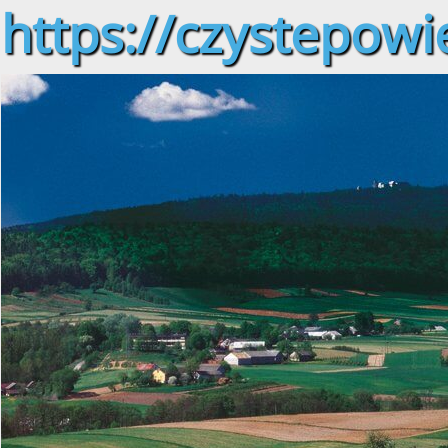
https://czystepowie