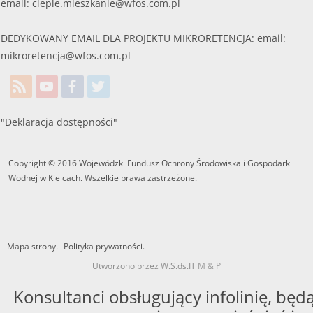
email:
cieple.mieszkanie@wfos.com.pl
DEDYKOWANY EMAIL DLA PROJEKTU MIKRORETENCJA: email:
mikroretencja@wfos.com.pl
"Deklaracja dostępności"
Copyright © 2016 Wojewódzki Fundusz Ochrony Środowiska i Gospodarki
Wodnej w Kielcach. Wszelkie prawa zastrzeżone.
Mapa strony.
Polityka prywatności.
Utworzono przez W.S.ds.IT
M & P
Konsultanci obsługujący infolinię, będą