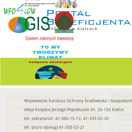
Wojewódzki Fundusz Ochrony Środowiska i Gospodark
Aleja Księdza Jerzego Popiełuszki 41, 25-155 Kielce
tel. sekretariat: 41-366-15-12, 41-333-52-20
tel. biuro obsługi:41-333-52-21