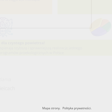
dania
elcach
Mapa strony.
Polityka prywatności.