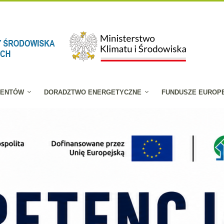
JENTÓW
DORADZTWO ENERGETYCZNE
FUNDUSZE EUROP