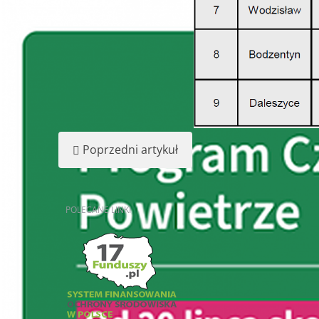
Poprzedni artykuł
POLECANE
LINKI