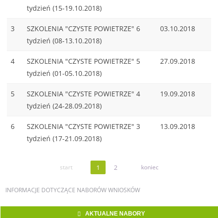
tydzień (15-19.10.2018)
3
SZKOLENIA "CZYSTE POWIETRZE" 6
03.10.2018
tydzień (08-13.10.2018)
4
SZKOLENIA "CZYSTE POWIETRZE" 5
27.09.2018
tydzień (01-05.10.2018)
5
SZKOLENIA "CZYSTE POWIETRZE" 4
19.09.2018
tydzień (24-28.09.2018)
6
SZKOLENIA "CZYSTE POWIETRZE" 3
13.09.2018
tydzień (17-21.09.2018)
start
1
2
koniec
INFORMACJE
DOTYCZĄCE NABORÓW WNIOSKÓW
AKTUALNE NABORY