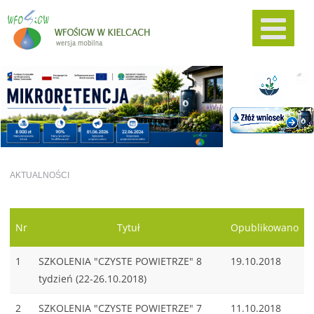
AKTUALNOŚCI
Nr
Tytuł
Opublikowano
1
SZKOLENIA "CZYSTE POWIETRZE" 8
19.10.2018
tydzień (22-26.10.2018)
2
SZKOLENIA "CZYSTE POWIETRZE" 7
11.10.2018