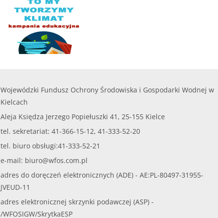
Wojewódzki Fundusz Ochrony Środowiska i Gospodarki Wodnej w
Kielcach
Aleja Księdza Jerzego Popiełuszki 41, 25-155 Kielce
tel. sekretariat: 41-366-15-12, 41-333-52-20
tel. biuro obsługi:41-333-52-21
e-mail:
biuro@wfos.com.pl
adres do doręczeń elektronicznych (ADE) - AE:PL-80497-31955-
JVEUD-11
adres elektronicznej skrzynki podawczej (ASP) -
/WFOSIGW/SkrytkaESP