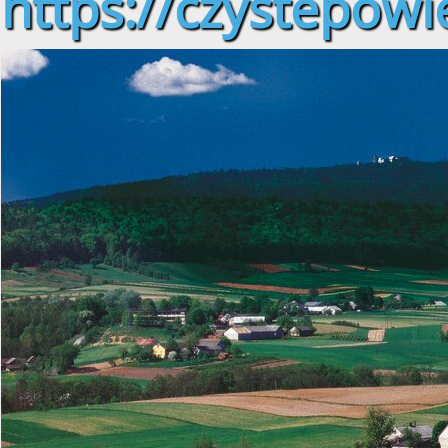
https://czystepowie