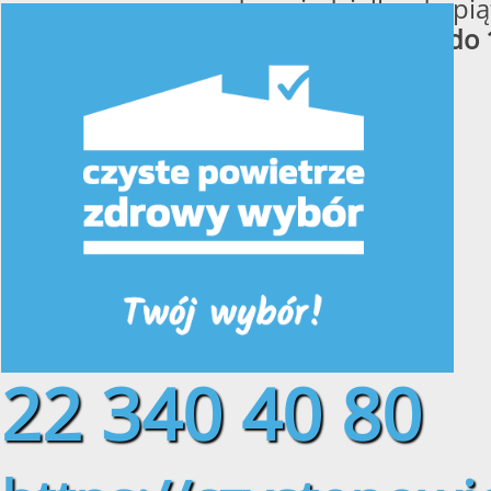
od poniedziałku do pią
w godzinach
od 8:00 do 
22 340 40 80