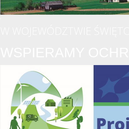
W WOJEWÓDZTWIE ŚWIĘTO
WSPIERAMY OCHR