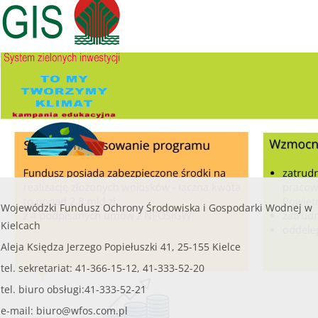
przekroczyć
8 000,00 zł.
......
czytaj więcej...
Wojewódzki Fundusz Ochrony Środowiska i Gospodarki Wodnej w
Kielcach
Aleja Księdza Jerzego Popiełuszki 41, 25-155 Kielce
tel. sekretariat: 41-366-15-12, 41-333-52-20
tel. biuro obsługi:41-333-52-21
e-mail:
biuro@wfos.com.pl