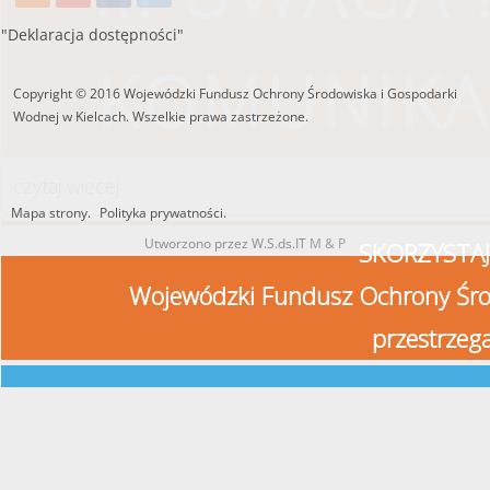
"Deklaracja dostępności"
KOMUNIKA
Copyright © 2016 Wojewódzki Fundusz Ochrony Środowiska i Gospodarki
Wodnej w Kielcach. Wszelkie prawa zastrzeżone.
czytaj więcej
Mapa strony.
Polityka prywatności.
Utworzono przez W.S.ds.IT
M & P
SKORZYSTAJ
Wojewódzki Fundusz Ochrony Śro
przestrzeg