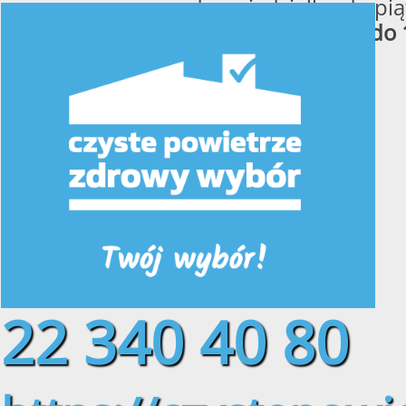
od poniedziałku do pią
w godzinach
od 8:00 do 
22 340 40 80