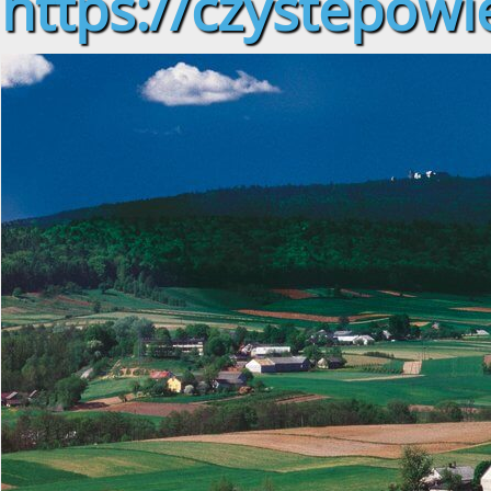
https://czystepowie