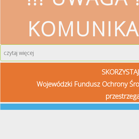
KOMUNIKA
czytaj więcej
SKORZYSTAJ
Wojewódzki Fundusz Ochrony Śro
przestrzeg