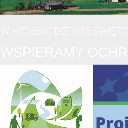
W WOJEWÓDZTWIE ŚWIĘTO
WSPIERAMY OCHR