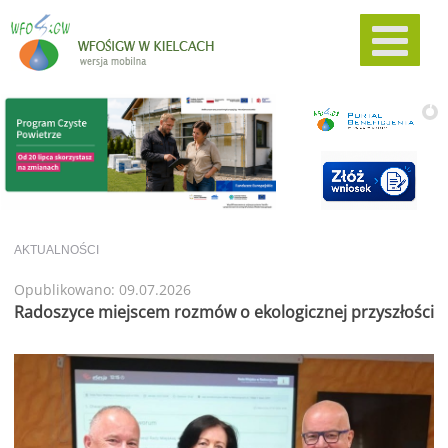
AKTUALNOŚCI
Opublikowano: 09.07.2026
Radoszyce miejscem rozmów o ekologicznej przyszłości