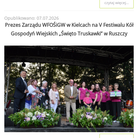
czytaj więcej...
Opublikowano: 07.07.2026
Prezes Zarządu WFOŚiGW w Kielcach na V Festiwalu Kół
Gospodyń Wiejskich „Święto Truskawki” w Ruszczy