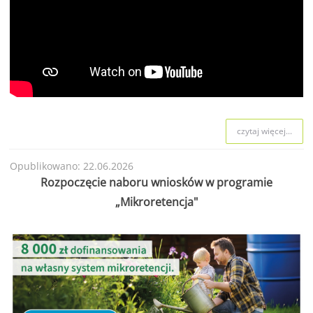
czytaj więcej...
Opublikowano: 22.06.2026
Rozpoczęcie naboru wniosków w programie
„Mikroretencja"