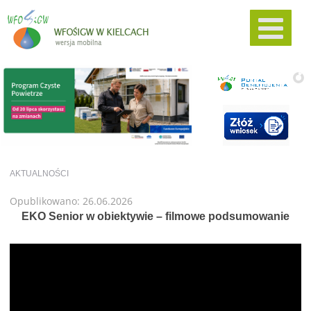
AKTUALNOŚCI
Opublikowano: 26.06.2026
EKO Senior w obiektywie – filmowe podsumowanie