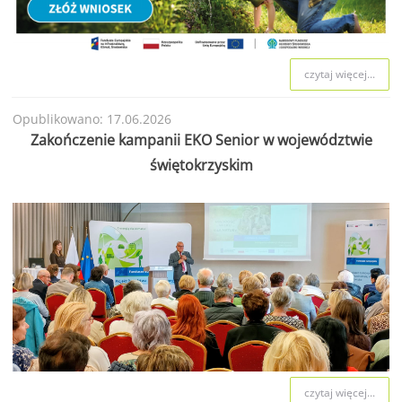
czytaj więcej...
Opublikowano: 17.06.2026
Zakończenie kampanii EKO Senior w województwie
świętokrzyskim
czytaj więcej...