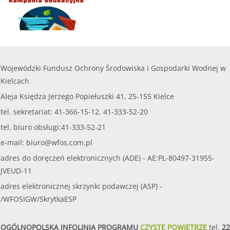
Wojewódzki Fundusz Ochrony Środowiska i Gospodarki Wodnej w
Kielcach
Aleja Księdza Jerzego Popiełuszki 41, 25-155 Kielce
tel. sekretariat: 41-366-15-12, 41-333-52-20
tel. biuro obsługi:41-333-52-21
e-mail:
biuro@wfos.com.pl
adres do doręczeń elektronicznych (ADE) - AE:PL-80497-31955-
JVEUD-11
adres elektronicznej skrzynki podawczej (ASP) -
/WFOSIGW/SkrytkaESP
OGÓLNOPOLSKA INFOLINIA PROGRAMU
CZYSTE POWIETRZE
tel.
22