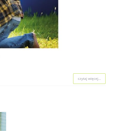
 naboru.
czytaj więcej...
czytaj więcej...
czytaj więcej...