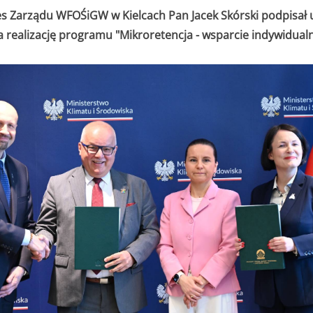
ezes Zarządu WFOŚiGW w Kielcach Pan Jacek Skórski podpi
 realizację programu "Mikroretencja - wsparcie indywidual