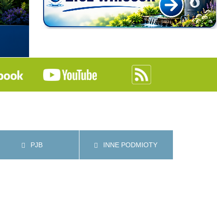
PJB
INNE PODMIOTY