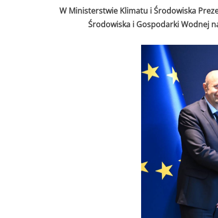
W Ministerstwie Klimatu i Środowiska Pr
Środowiska i Gospodarki Wodnej na