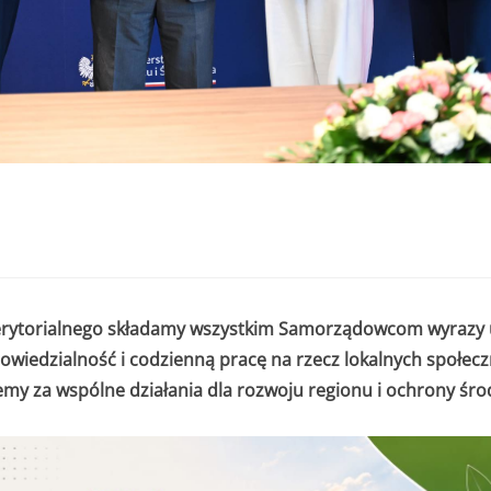
erytorialnego składamy wszystkim Samorządowcom wyrazy 
owiedzialność i codzienną pracę na rzecz lokalnych społecz
emy za wspólne działania dla rozwoju regionu i ochrony śr