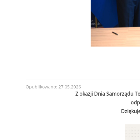
Opublikowano: 27.05.2026
Z okazji Dnia Samorządu T
odp
Dziękuj