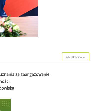
czytaj więcej...
uznania za zaangażowanie,
ności.
odowiska