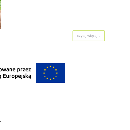
czytaj więcej...
.