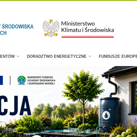
JENTÓW
DORADZTWO ENERGETYCZNE
FUNDUSZE EUROP