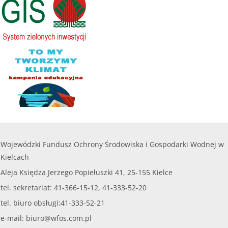
przekroczyć
8 000,00 zł.
......
czytaj więcej...
Wojewódzki Fundusz Ochrony Środowiska i Gospodarki Wodnej w
Kielcach
Aleja Księdza Jerzego Popiełuszki 41, 25-155 Kielce
tel. sekretariat: 41-366-15-12, 41-333-52-20
tel. biuro obsługi:41-333-52-21
e-mail:
biuro@wfos.com.pl