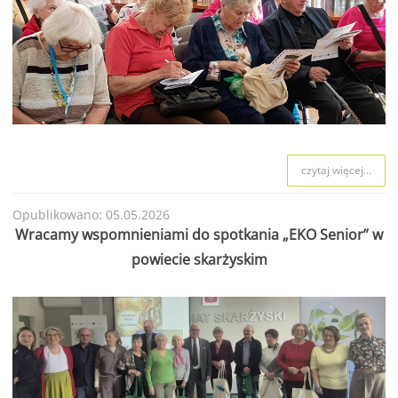
czytaj więcej...
Opublikowano: 05.05.2026
Wracamy wspomnieniami do spotkania „EKO Senior” w
powiecie skarżyskim