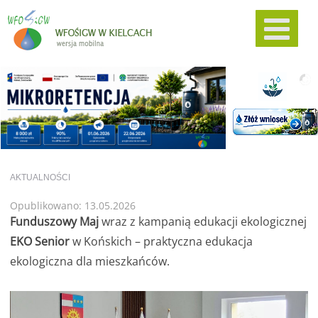
AKTUALNOŚCI
Opublikowano: 13.05.2026
Funduszowy Maj
wraz z kampanią edukacji ekologicznej
EKO Senior
w Końskich
– praktyczna edukacja
ekologiczna dla mieszkańców.