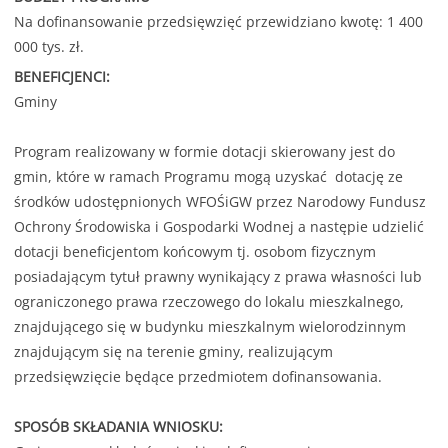
Na dofinansowanie przedsięwzięć przewidziano kwotę: 1 400
000 tys. zł.
BENEFICJENCI:
Gminy
Program realizowany w formie dotacji skierowany jest do
gmin, które w ramach Programu mogą uzyskać dotację ze
środków udostępnionych WFOŚiGW przez Narodowy Fundusz
Ochrony Środowiska i Gospodarki Wodnej a następie udzielić
dotacji beneficjentom końcowym tj. osobom fizycznym
posiadającym tytuł prawny wynikający z prawa własności lub
ograniczonego prawa rzeczowego do lokalu mieszkalnego,
znajdującego się w budynku mieszkalnym wielorodzinnym
znajdującym się na terenie gminy, realizującym
przedsięwzięcie będące przedmiotem dofinansowania.
SPOSÓB SKŁADANIA WNIOSKU: