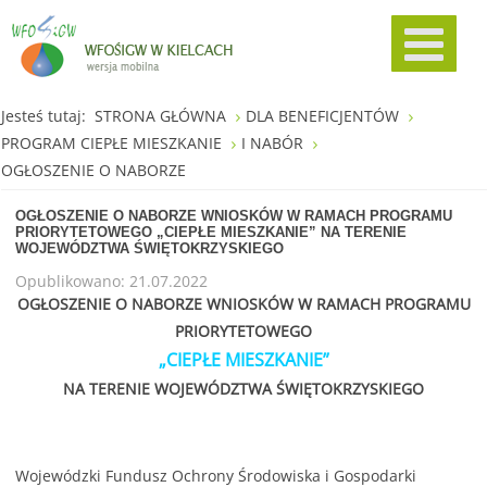
Jesteś tutaj:
STRONA GŁÓWNA
DLA BENEFICJENTÓW
PROGRAM CIEPŁE MIESZKANIE
I NABÓR
OGŁOSZENIE O NABORZE
OGŁOSZENIE O NABORZE WNIOSKÓW W RAMACH PROGRAMU
PRIORYTETOWEGO „CIEPŁE MIESZKANIE” NA TERENIE
WOJEWÓDZTWA ŚWIĘTOKRZYSKIEGO
Opublikowano: 21.07.2022
OGŁOSZENIE O NABORZE WNIOSKÓW W RAMACH PROGRAMU
PRIORYTETOWEGO
„CIEPŁE MIESZKANIE”
NA TERENIE WOJEWÓDZTWA ŚWIĘTOKRZYSKIEGO
Wojewódzki Fundusz Ochrony Środowiska i Gospodarki