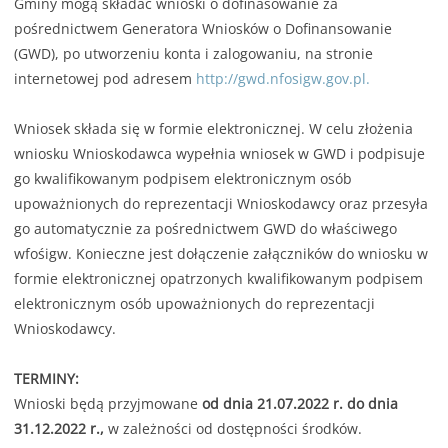
Gminy mogą składać wnioski o dofinasowanie za
pośrednictwem Generatora Wniosków o Dofinansowanie
(GWD), po utworzeniu konta i zalogowaniu, na stronie
internetowej pod adresem
http://gwd.nfosigw.gov.pl.
Wniosek składa się w formie elektronicznej. W celu złożenia
wniosku Wnioskodawca wypełnia wniosek w GWD i podpisuje
go kwalifikowanym podpisem elektronicznym osób
upoważnionych do reprezentacji Wnioskodawcy oraz przesyła
go automatycznie za pośrednictwem GWD do właściwego
wfośigw. Konieczne jest dołączenie załączników do wniosku w
formie elektronicznej opatrzonych kwalifikowanym podpisem
elektronicznym osób upoważnionych do reprezentacji
Wnioskodawcy.
TERMINY:
Wnioski będą przyjmowane
od dnia 21.07.2022 r. do dnia
31.12.2022 r.,
w zależności od dostępności środków.