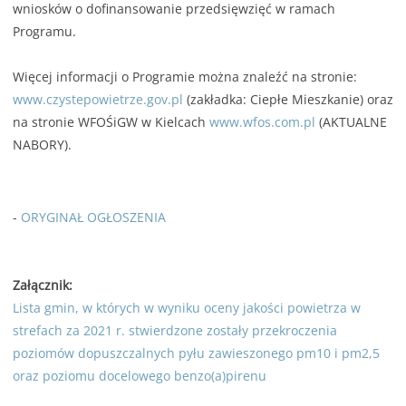
wniosków o dofinansowanie przedsięwzięć w ramach
Programu.
Więcej informacji o Programie można znaleźć na stronie:
www.czystepowietrze.gov.pl
(zakładka: Ciepłe Mieszkanie) oraz
na stronie WFOŚiGW w Kielcach
www.wfos.com.pl
(AKTUALNE
NABORY).
-
ORYGINAŁ OGŁOSZENIA
Załącznik:
Lista gmin, w których w wyniku oceny jakości powietrza w
strefach za 2021 r. stwierdzone zostały przekroczenia
poziomów dopuszczalnych pyłu zawieszonego pm10 i pm2,5
oraz poziomu docelowego benzo(a)pirenu