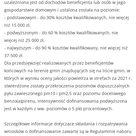
uzależniona jest od dochodów beneficjenta lub osób w jego
gospodarstwie domowym i ustalona została na poziomie:
- podstawowym - do 30% kosztów kwalifikowanych, nie więcej
niż 15 000 zł,
- podwyższonym - do 60 % kosztów kwalifikowanych, nie
więcej niż 25 000 zł,
- najwyższym - do 90 % kosztów kwalifikowany, nie więcej niż
37 500 zł.
Dla przedsięwzięć realizowanych przez beneficjentów
końcowych na terenie gmin znajdujących się na liście gmin, w
których w wyniku oceny jakości powietrza w strefach za 2021 r.
stwierdzone zostały przekroczenia poziomów dopuszczalnych
pyłu zawieszonego pm10 i pm2,5 oraz poziomu docelowego
benzo(a)pirenu, intensywność dofinansowania podwyższona
jest w każdym z ww. poziomów o 5 pkt procentowych.
Szczegółowe informacje dotyczące składania i rozpatrywania
wniosków o dofinansowanie zawarte są w Regulaminie naboru