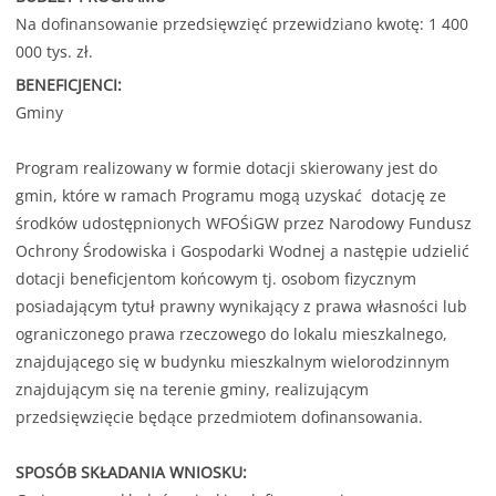
Na dofinansowanie przedsięwzięć przewidziano kwotę: 1 400
000 tys. zł.
BENEFICJENCI:
Gminy
Program realizowany w formie dotacji skierowany jest do
gmin, które w ramach Programu mogą uzyskać dotację ze
środków udostępnionych WFOŚiGW przez Narodowy Fundusz
Ochrony Środowiska i Gospodarki Wodnej a następie udzielić
dotacji beneficjentom końcowym tj. osobom fizycznym
posiadającym tytuł prawny wynikający z prawa własności lub
ograniczonego prawa rzeczowego do lokalu mieszkalnego,
znajdującego się w budynku mieszkalnym wielorodzinnym
znajdującym się na terenie gminy, realizującym
przedsięwzięcie będące przedmiotem dofinansowania.
SPOSÓB SKŁADANIA WNIOSKU: