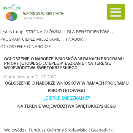
Jesteś tutaj:
STRONA GŁÓWNA
DLA BENEFICJENTÓW
PROGRAM CIEPŁE MIESZKANIE
I NABÓR
OGŁOSZENIE O NABORZE
OGŁOSZENIE O NABORZE WNIOSKÓW W RAMACH PROGRAMU
PRIORYTETOWEGO „CIEPŁE MIESZKANIE” NA TERENIE
WOJEWÓDZTWA ŚWIĘTOKRZYSKIEGO
Opublikowano: 21.07.2022
OGŁOSZENIE O NABORZE WNIOSKÓW W RAMACH PROGRAMU
PRIORYTETOWEGO
„CIEPŁE MIESZKANIE”
NA TERENIE WOJEWÓDZTWA ŚWIĘTOKRZYSKIEGO
Wojewódzki Fundusz Ochrony Środowiska i Gospodarki