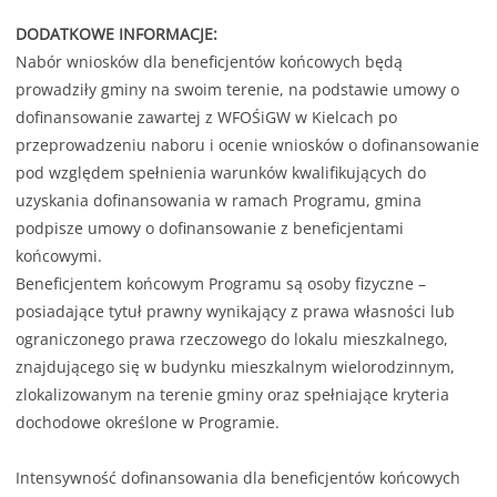
DODATKOWE INFORMACJE:
Nabór wniosków dla beneficjentów końcowych będą
prowadziły gminy na swoim terenie, na podstawie umowy o
dofinansowanie zawartej z WFOŚiGW w Kielcach po
przeprowadzeniu naboru i ocenie wniosków o dofinansowanie
pod względem spełnienia warunków kwalifikujących do
uzyskania dofinansowania w ramach Programu, gmina
podpisze umowy o dofinansowanie z beneficjentami
końcowymi.
Beneficjentem końcowym Programu są osoby fizyczne –
posiadające tytuł prawny wynikający z prawa własności lub
ograniczonego prawa rzeczowego do lokalu mieszkalnego,
znajdującego się w budynku mieszkalnym wielorodzinnym,
zlokalizowanym na terenie gminy oraz spełniające kryteria
dochodowe określone w Programie.
Intensywność dofinansowania dla beneficjentów końcowych