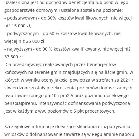
uzależniona jest od dochodów beneficjenta lub osób w jego
gospodarstwie domowym i ustalona została na poziomie:
- podstawowym - do 30% kosztów kwalifikowanych, nie więcej
niż 15 000 zł,
- podwyższonym - do 60 % kosztów kwalifikowanych, nie
więcej niż 25 000 zł,
- najwyższym - do 90 % kosztów kwalifikowany, nie więcej niż
37 500 zł.
Dla przedsięwzięć realizowanych przez beneficjentów
końcowych na terenie gmin znajdujących się na liście gmin, w
których w wyniku oceny jakości powietrza w strefach za 2021 r.
stwierdzone zostały przekroczenia poziomów dopuszczalnych
pyłu zawieszonego pm10 i pm2,5 oraz poziomu docelowego
benzo(a)pirenu, intensywność dofinansowania podwyższona
jest w każdym z ww. poziomów o 5 pkt procentowych.
Szczegółowe informacje dotyczące składania i rozpatrywania
wniosków o dofinansowanie zawarte są w Regulaminie naboru