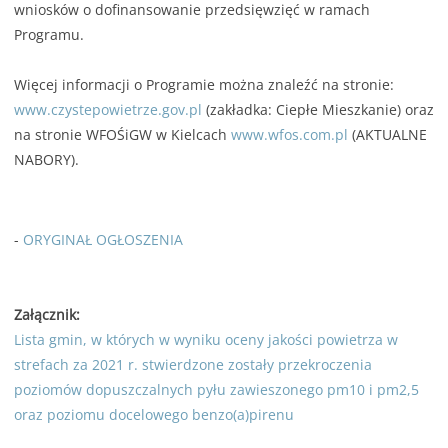
wniosków o dofinansowanie przedsięwzięć w ramach
Programu.
Więcej informacji o Programie można znaleźć na stronie:
www.czystepowietrze.gov.pl
(zakładka: Ciepłe Mieszkanie) oraz
na stronie WFOŚiGW w Kielcach
www.wfos.com.pl
(AKTUALNE
NABORY).
-
ORYGINAŁ OGŁOSZENIA
Załącznik:
Lista gmin, w których w wyniku oceny jakości powietrza w
strefach za 2021 r. stwierdzone zostały przekroczenia
poziomów dopuszczalnych pyłu zawieszonego pm10 i pm2,5
oraz poziomu docelowego benzo(a)pirenu