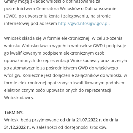
Gminy mogą składać wnioski o dofinasowanie za
pośrednictwem Generatora Wniosków o Dofinansowanie
(GWD), po utworzeniu konta i zalogowaniu, na stronie
internetowej pod adresem
http://gwd.nfosigw.gov.pl.
Wniosek składa się w formie elektronicznej. W celu złożenia
wniosku Wnioskodawca wypełnia wniosek w GWD i podpisuje
go kwalifikowanym podpisem elektronicznym osób
upoważnionych do reprezentacji Wnioskodawcy oraz przesyła
go automatycznie za pośrednictwem GWD do właściwego
wfośigw. Konieczne jest dołączenie załączników do wniosku w
formie elektronicznej opatrzonych kwalifikowanym podpisem
elektronicznym osób upoważnionych do reprezentacji
Wnioskodawcy.
TERMINY:
Wnioski będą przyjmowane
od dnia 21.07.2022 r. do dnia
31.12.2022 r.,
w zależności od dostępności środków.