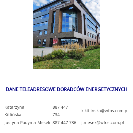
DANE TELEADRESOWE DORADCÓW ENERGETYCZNYCH
Katarzyna
887 447
k.kitlinska@wfos.com.pl
Kitlińska
734
Justyna Podyma-Mesek
887 447 736
j.mesek@wfos.com.pl