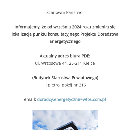
Szanowni Państwo,
Informujemy, że od września 2024 roku zmieniła się
lokalizacja punktu konsultacyjnego Projektu Doradztwa
Energetycznego
Aktualny adres biura PDE:
ul. Wrzosowa 44, 25-211 Kielce
(Budynek Starostwa Powiatowego)
II piętro, pokój nr 216
email:
doradcy.energetyczni@wfos.com.pl