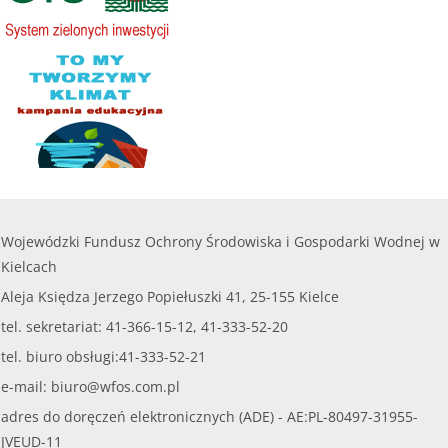
Wojewódzki Fundusz Ochrony Środowiska i Gospodarki Wodnej w
Kielcach
Aleja Księdza Jerzego Popiełuszki 41, 25-155 Kielce
tel. sekretariat: 41-366-15-12, 41-333-52-20
tel. biuro obsługi:41-333-52-21
e-mail:
biuro@wfos.com.pl
adres do doręczeń elektronicznych (ADE) - AE:PL-80497-31955-
JVEUD-11