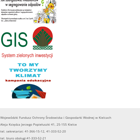
Wojewódzki Fundusz Ochrony Środowiska i Gospodarki Wodnej w Kielcach
Aleja Księdza Jerzego Popiełuszki 41, 25-155 Kielce
tel. sekretariat: 41-366-15-12, 41-333-52-20
tel. biuro obsługi:41-333-52-21