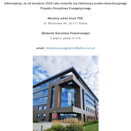
Informujemy, że od września 2024 roku zmieniła się lokalizacja punktu konsultacyjnego
Projektu Doradztwa Energetycznego
Aktualny adres biura PDE:
ul. Wrzosowa 44, 25-211 Kielce
(Budynek Starostwa Powiatowego)
II piętro, pokój nr 216
email:
doradcy.energetyczni@wfos.com.pl