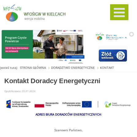
Jesteś tutaj:
STRONA GŁÓWNA
DORADZTWO ENERGETYCZNE
KONTAKT
Kontakt Doradcy Energetyczni
Opublikowano: 05.01.2024
ADRES BIURA DORADCÓW ENERGETYCZNYCH
:
Szanowni Państwo,