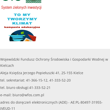
Wojewódzki Fundusz Ochrony Środowiska i Gospodarki Wodnej w
Kielcach
Aleja Księdza Jerzego Popiełuszki 41, 25-155 Kielce
tel. sekretariat: 41-366-15-12, 41-333-52-20
tel. biuro obsługi:41-333-52-21
e-mail:
biuro@wfos.com.pl
adres do doręczeń elektronicznych (ADE) - AE:PL-80497-31955-
JVEUD-11