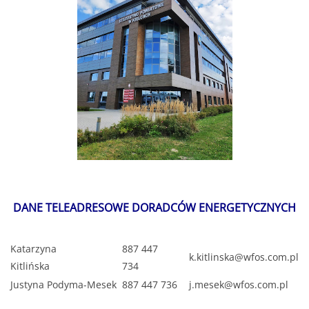
DANE TELEADRESOWE DORADCÓW ENERGETYCZNYCH
Katarzyna
887 447
k.kitlinska@wfos.com.pl
Kitlińska
734
Justyna Podyma-Mesek
887 447 736
j.mesek@wfos.com.pl