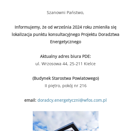
Szanowni Państwo,
Informujemy, że od września 2024 roku zmieniła się
lokalizacja punktu konsultacyjnego Projektu Doradztwa
Energetycznego
Aktualny adres biura PDE:
ul. Wrzosowa 44, 25-211 Kielce
(Budynek Starostwa Powiatowego)
II piętro, pokój nr 216
email:
doradcy.energetyczni@wfos.com.pl