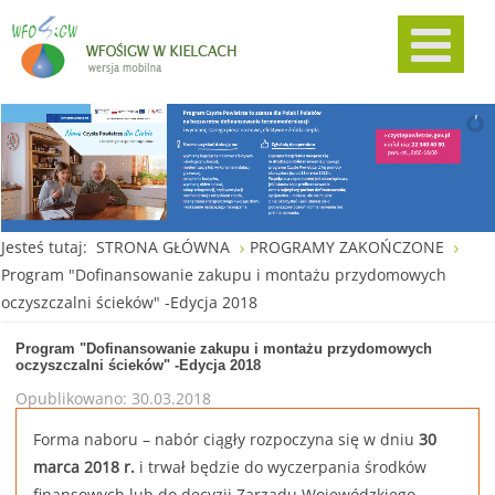
Jesteś tutaj:
STRONA GŁÓWNA
PROGRAMY ZAKOŃCZONE
Program "Dofinansowanie zakupu i montażu przydomowych
oczyszczalni ścieków" -Edycja 2018
Program "Dofinansowanie zakupu i montażu przydomowych
oczyszczalni ścieków" -Edycja 2018
Opublikowano: 30.03.2018
Forma naboru – nabór ciągły rozpoczyna się w dniu
30
marca 2018 r.
i trwał będzie do wyczerpania środków
finansowych lub do decyzji Zarządu Wojewódzkiego