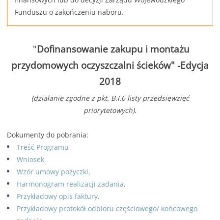
Funduszu o zakończeniu naboru.
"
Dofinansowanie zakupu i montażu
przydomowych oczyszczalni ścieków" -Edycja
2018
(działanie zgodne z pkt. B.I.6 listy przedsięwzięć
priorytetowych).
Dokumenty do pobrania:
Treść Programu
Wniosek
Wzór umowy pożyczki,
Harmonogram realizacji zadania,
Przykładowy opis faktury,
Przykładowy protokół odbioru częściowego/ końcowego