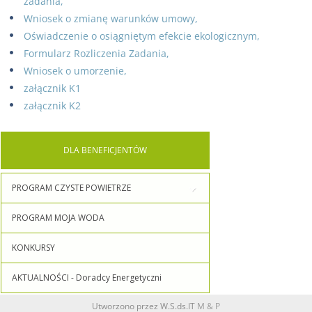
zadania,
Wniosek o zmianę warunków umowy,
Oświadczenie o osiągniętym efekcie ekologicznym,
Formularz Rozliczenia Zadania,
Wniosek o umorzenie,
załącznik K1
załącznik K2
DLA
BENEFICJENTÓW
PROGRAM CZYSTE POWIETRZE
PROGRAM MOJA WODA
KONKURSY
AKTUALNOŚCI - Doradcy Energetyczni
Utworzono przez W.S.ds.IT
M & P