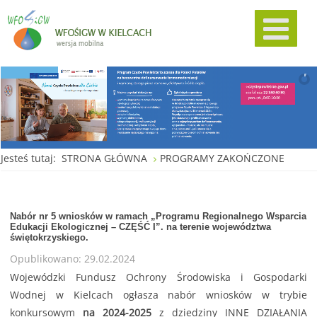
Jesteś tutaj:
STRONA GŁÓWNA
PROGRAMY ZAKOŃCZONE
Nabór nr 5 wniosków w ramach „Programu Regionalnego Wsparcia
Edukacji Ekologicznej – CZĘŚĆ I”. na terenie województwa
świętokrzyskiego.
Opublikowano: 29.02.2024
Wojewódzki Fundusz Ochrony Środowiska i Gospodarki
Wodnej w Kielcach ogłasza nabór wniosków w trybie
konkursowym
na 2024-2025
z dziedziny INNE DZIAŁANIA