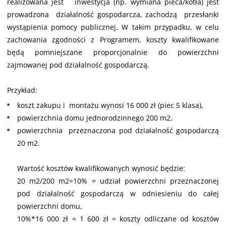
realizowana jest inwestycja (np. wymiana pieca/kotła) jest
prowadzona działalność gospodarcza, zachodzą przesłanki
wystąpienia pomocy publicznej. W takim przypadku, w celu
zachowania zgodności z Programem, koszty kwalifikowane
będą pomniejszane proporcjonalnie do powierzchni
zajmowanej pod działalność gospodarczą.
Przykład:
koszt zakupu i montażu wynosi 16 000 zł (piec 5 klasa),
powierzchnia domu jednorodzinnego 200 m2,
powierzchnia przeznaczona pod działalność gospodarczą
20 m2.
Wartość kosztów kwalifikowanych wynosić będzie:
20 m2/200 m2=10% = udział powierzchni przeznaczonej
pod działalność gospodarczą w odniesieniu do całej
powierzchni domu,
10%*16 000 zł = 1 600 zł = koszty odliczane od kosztów