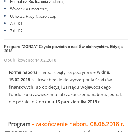
Formularz Rozliczenia Zadania,
Wniosek o umorzenie,
Uchwala Rady Nadzorczej,
Zał. K1
Zał. K2
Program "ZORZA" Czyste powietrze nad Świętokrzyskim. Edycja
2018.
Opublikowano: 14.02.2018
Forma naboru
– nabór ciągły rozpoczyna się
w dniu
15.02.2018 r.
i trwał będzie do wyczerpania środków
finansowych lub do decyzji Zarządu Wojewódzkiego
Funduszu o zawieszeniu lub zakończeniu naboru, jednak
nie później niż
do dnia 15 października 2018 r.
Program
- zakończenie naboru 08.06.2018 r.