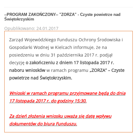
--PROGRAM ZAKOŃCZONY-- "ZORZA" - Czyste powietrze nad
Świętokrzyskim
Opublikowano: 24.01.2017
Zarząd Wojewódzkiego Funduszu Ochrony Środowiska i
Gospodarki Wodnej w Kielcach informuje, że na
posiedzeniu w dniu 31 października 2017 r. podjął
decyzję
o zakończeniu z dniem 17 listopada 2017 r.
naboru wniosków
w ramach programu
„ZORZA” – Czyste
powietrze nad Świętokrzyskim.
Wnioski w ramach programu przyjmowane będą do dnia
17 listopada 2017 r. do godziny 15:30.
Za dzień złożenia wniosku uważa się datę wpływu
dokumentów do biura Funduszu.