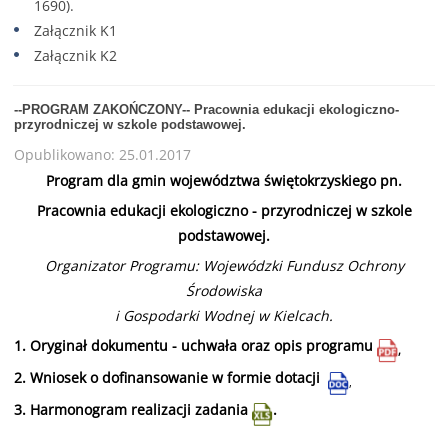
1690)
.
Załącznik K1
Załącznik K2
--PROGRAM ZAKOŃCZONY-- Pracownia edukacji ekologiczno-
przyrodniczej w szkole podstawowej.
Opublikowano: 25.01.2017
Program dla gmin województwa świętokrzyskiego pn.
Pracownia edukacji ekologiczno - przyrodniczej w szkole
podstawowej.
Organizator Programu: Wojewódzki Fundusz Ochrony
Środowiska
i Gospodarki Wodnej w Kielcach.
1.
Oryginał dokumentu - uchwała oraz opis programu
,
2.
Wniosek o dofinansowanie w formie dotacji
,
3.
Harmonogram realizacji zadania
.