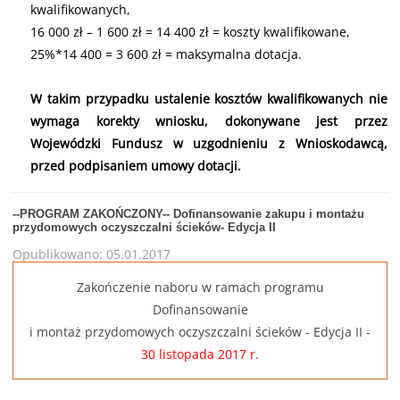
kwalifikowanych,
16 000 zł – 1 600 zł = 14 400 zł = koszty kwalifikowane,
25%*14 400 = 3 600 zł = maksymalna dotacja.
W takim przypadku ustalenie kosztów kwalifikowanych nie
wymaga korekty wniosku, dokonywane jest przez
Wojewódzki Fundusz w uzgodnieniu z Wnioskodawcą,
przed podpisaniem umowy dotacji.
--PROGRAM ZAKOŃCZONY-- Dofinansowanie zakupu i montażu
przydomowych oczyszczalni ścieków- Edycja II
Opublikowano: 05.01.2017
Zakończenie naboru w ramach programu
Dofinansowanie
i montaż przydomowych oczyszczalni ścieków - Edycja II
-
30 listopada 2017 r.