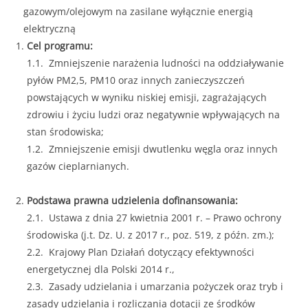
gazowym/olejowym na zasilane wyłącznie energią
elektryczną
Cel programu:
1.1. Zmniejszenie narażenia ludności na oddziaływanie
pyłów PM2,5, PM10 oraz innych zanieczyszczeń
powstających w wyniku niskiej emisji, zagrażających
zdrowiu i życiu ludzi oraz negatywnie wpływających na
stan środowiska;
1.2. Zmniejszenie emisji dwutlenku węgla oraz innych
gazów cieplarnianych.
Podstawa prawna udzielenia dofinansowania:
2.1. Ustawa z dnia 27 kwietnia 2001 r. – Prawo ochrony
środowiska (j.t. Dz. U. z 2017 r., poz. 519, z późn. zm.);
2.2. Krajowy Plan Działań dotyczący efektywności
energetycznej dla Polski 2014 r.,
2.3. Zasady udzielania i umarzania pożyczek oraz tryb i
zasady udzielania i rozliczania dotacji ze środków