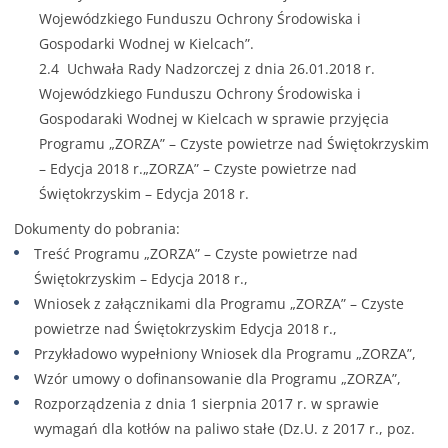
Wojewódzkiego Funduszu Ochrony Środowiska i
Gospodarki Wodnej w Kielcach”.
2.4
Uchwała Rady Nadzorczej z dnia 26.01.2018 r.
Wojewódzkiego Funduszu Ochrony Środowiska i
Gospodaraki Wodnej w Kielcach w sprawie przyjęcia
Programu „ZORZA” – Czyste powietrze nad Świętokrzyskim
– Edycja 2018 r.„ZORZA” – Czyste powietrze nad
Świętokrzyskim – Edycja 2018 r.
Dokumenty do pobrania:
Treść Programu „ZORZA” – Czyste powietrze nad
Świętokrzyskim – Edycja 2018 r.
,
Wniosek z załącznikami dla Programu „ZORZA” – Czyste
powietrze nad Świętokrzyskim Edycja 2018 r.
,
Przykładowo wypełniony Wniosek dla Programu „ZORZA”
,
Wzór umowy o dofinansowanie dla Programu „ZORZA”
,
Rozporządzenia z dnia 1 sierpnia 2017 r. w sprawie
wymagań dla kotłów na paliwo stałe (Dz.U. z 2017 r., poz.