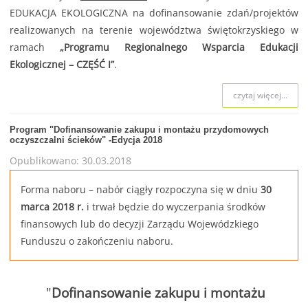
EDUKACJA EKOLOGICZNA na dofinansowanie zdań/projektów
realizowanych na terenie województwa świętokrzyskiego w
ramach
„Programu Regionalnego Wsparcia Edukacji
Ekologicznej – CZĘŚĆ I”
.
czytaj więcej...
Program "Dofinansowanie zakupu i montażu przydomowych
oczyszczalni ścieków" -Edycja 2018
Opublikowano: 30.03.2018
Forma naboru – nabór ciągły rozpoczyna się w dniu
30
marca 2018 r.
i trwał będzie do wyczerpania środków
finansowych lub do decyzji Zarządu Wojewódzkiego
Funduszu o zakończeniu naboru.
"
Dofinansowanie zakupu i montażu