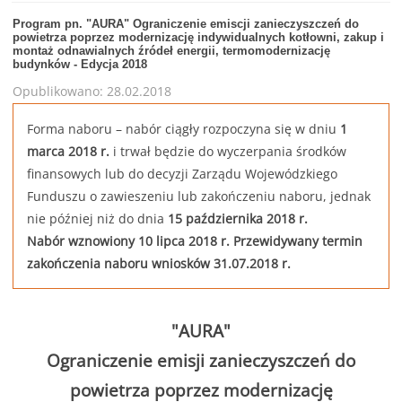
Program pn. "AURA" Ograniczenie emiscji zanieczyszczeń do
powietrza poprzez modernizację indywidualnych kotłowni, zakup i
montaż odnawialnych źródeł energii, termomodernizację
budynków - Edycja 2018
Opublikowano: 28.02.2018
Forma naboru – nabór ciągły rozpoczyna się w dniu
1
marca 2018 r.
i trwał będzie do wyczerpania środków
finansowych lub do decyzji Zarządu Wojewódzkiego
Funduszu o zawieszeniu lub zakończeniu naboru, jednak
nie później niż do dnia
15 października 2018 r.
Nabór wznowiony 10 lipca 2018 r. Przewidywany termin
zakończenia naboru wniosków 31.07.2018 r.
"AURA"
Ograniczenie emisji zanieczyszczeń do
powietrza poprzez modernizację