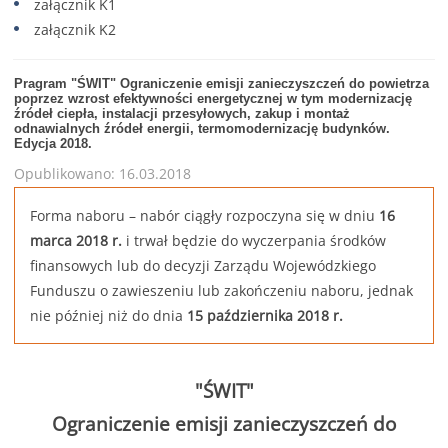
załącznik K1
załącznik K2
Pragram "ŚWIT" Ograniczenie emisji zanieczyszczeń do powietrza
poprzez wzrost efektywności energetycznej w tym modernizację
źródeł ciepła, instalacji przesyłowych, zakup i montaż
odnawialnych źródeł energii, termomodernizację budynków.
Edycja 2018.
Opublikowano: 16.03.2018
Forma naboru – nabór ciągły rozpoczyna się w dniu
16
marca 2018 r.
i trwał będzie do wyczerpania środków
finansowych lub do decyzji Zarządu Wojewódzkiego
Funduszu o zawieszeniu lub zakończeniu naboru, jednak
nie później niż do dnia
15 października 2018 r.
"ŚWIT"
Ograniczenie emisji zanieczyszczeń do