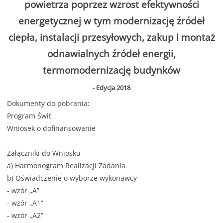
powietrza poprzez wzrost efektywności
energetycznej w tym modernizację źródeł
ciepła, instalacji przesyłowych, zakup i montaż
odnawialnych źródeł energii,
termomodernizację budynków
- Edycja 2018
Dokumenty do pobrania:
Program Świt
Wniosek o dofinansowanie
Załączniki do Wniosku
a)
Harmonogram Realizacji Zadania
b) Oświadczenie o wyborze wykonawcy
-
wzór „A”
-
wzór „A1”
-
wzór „A2”