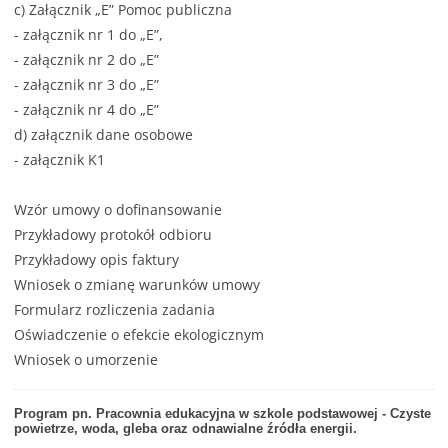
c) Załącznik „E” Pomoc publiczna
-
załącznik nr 1 do „E”
,
-
załącznik nr 2 do „E”
-
załącznik nr 3 do „E”
-
załącznik nr 4 do „E”
d) załącznik dane osobowe
- załącznik K1
Wzór umowy o dofinansowanie
Przykładowy protokół odbioru
Przykładowy opis faktury
Wniosek o zmianę warunków umowy
Formularz rozliczenia zadania
Oświadczenie o efekcie ekologicznym
Wniosek o umorzenie
Program pn. Pracownia edukacyjna w szkole podstawowej - Czyste
powietrze, woda, gleba oraz odnawialne źródła energii.