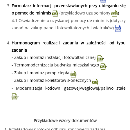
Formularz informacji przedstawianych przy ubieganiu się
o pomoc de minimis
(
przykładowo uzupełniony
)
4.1
Oświadczenie o uzyskanej pomocy de minimis (dotyczy
zadań na zakup paneli fotowoltaicznych i wiatraków)
Harmonogram realizacji zadania w zależności od typu
zadania
-
Zakup i montaż instalacji fotowoltanicznej
,
-
Termomodernizacja budynku mieszkalnego
,
-
Zakup i montaż pomp ciepła
,
-
Zakup i montaż kolektorów słonecznych
,
-
Modernizacja kotłowni gazowej/węglowej/paliwo stałe
.
Przykładowe wzory dokumentów
1.
Przykładowy protokół odbioru końcowego zadania.