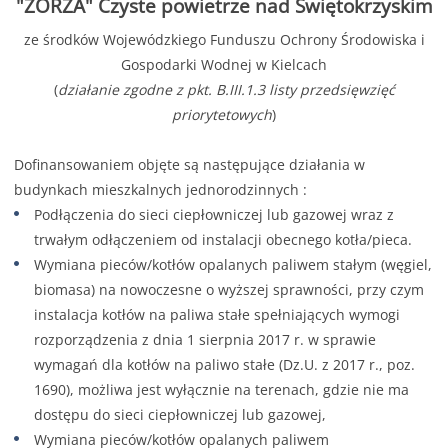
"ZORZA" Czyste powietrze nad Świętokrzyskim
ze środków Wojewódzkiego Funduszu Ochrony Środowiska i
Gospodarki Wodnej w Kielcach
(
działanie zgodne z pkt. B.III.1.3 listy przedsięwzięć
priorytetowych
)
Dofinansowaniem objęte są następujące działania w
budynkach mieszkalnych jednorodzinnych :
Podłączenia do sieci ciepłowniczej lub gazowej wraz z
trwałym odłączeniem od instalacji obecnego kotła/pieca.
Wymiana pieców/kotłów opalanych paliwem stałym (węgiel,
biomasa) na nowoczesne o wyższej sprawności, przy czym
instalacja kotłów na paliwa stałe spełniających wymogi
rozporządzenia z dnia 1 sierpnia 2017 r. w sprawie
wymagań dla kotłów na paliwo stałe (Dz.U. z 2017 r., poz.
1690), możliwa jest wyłącznie na terenach, gdzie nie ma
dostępu do sieci ciepłowniczej lub gazowej,
Wymiana pieców/kotłów opalanych paliwem