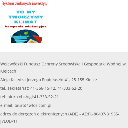
Wojewódzki Fundusz Ochrony Środowiska i Gospodarki Wodnej w
Kielcach
Aleja Księdza Jerzego Popiełuszki 41, 25-155 Kielce
tel. sekretariat: 41-366-15-12, 41-333-52-20
tel. biuro obsługi:41-333-52-21
e-mail:
biuro@wfos.com.pl
adres do doręczeń elektronicznych (ADE) - AE:PL-80497-31955-
JVEUD-11