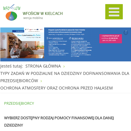
Jesteś tutaj:
STRONA GŁÓWNA
TYPY ZADAŃ W PODZIALNE NA DZIEDZINY DOFINANSOWANIA DLA
PRZEDSIĘBIORCÓW
OCHRONA ATMOSFERY ORAZ OCHRONA PRZED HAŁASEM
PRZEDSIĘBIORCY
WYBIERZ
DOST
Ę
PN
Y RODZAJ POMOCY FINANSOWEJ DLA DANEJ
DZIEDZINY