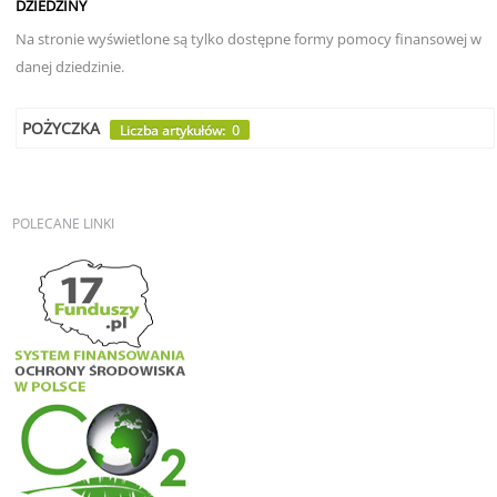
DZIEDZINY
Na stronie wyświetlone są tylko dostępne formy pomocy finansowej w
danej dziedzinie.
POŻYCZKA
Liczba artykułów: 0
POLECANE
LINKI