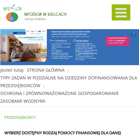
Jesteś tutaj:
STRONA GŁÓWNA
TYPY ZADAŃ W PODZIALNE NA DZIEDZINY DOFINANSOWANIA DLA
PRZEDSIĘBIORCÓW
OCHRONA I ZRÓWNOWAŻOWAŻONE GOSPODAROWANIE
ZASOBAMI WODNYMI
PRZEDSIĘBIORCY
WYBIERZ
DOST
Ę
PN
Y RODZAJ POMOCY FINANSOWEJ DLA DANEJ