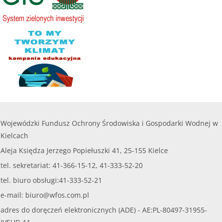
Wojewódzki Fundusz Ochrony Środowiska i Gospodarki Wodnej w
Kielcach
Aleja Księdza Jerzego Popiełuszki 41, 25-155 Kielce
tel. sekretariat: 41-366-15-12, 41-333-52-20
tel. biuro obsługi:41-333-52-21
e-mail:
biuro@wfos.com.pl
adres do doręczeń elektronicznych (ADE) - AE:PL-80497-31955-