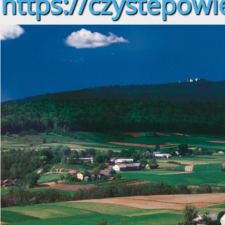
https://czystepowie