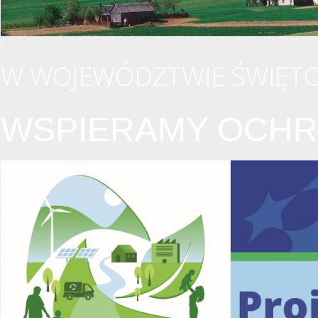
W WOJEWÓDZTWIE ŚWIĘTO
WSPIERAMY OCHR