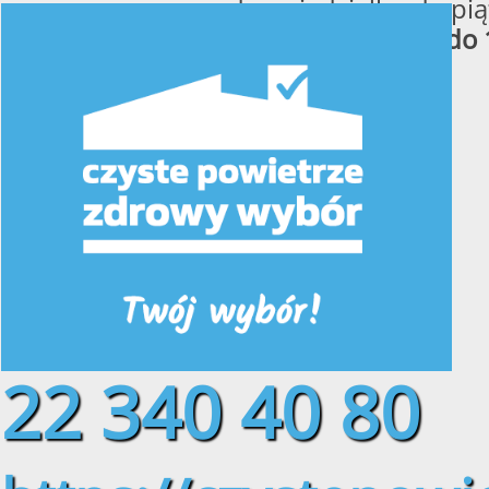
od poniedziałku do pią
w godzinach
od 8:00 do 
22 340 40 80