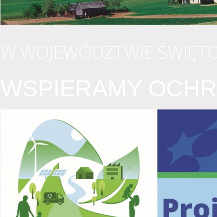
W WOJEWÓDZTWIE ŚWIĘTO
WSPIERAMY OCHR