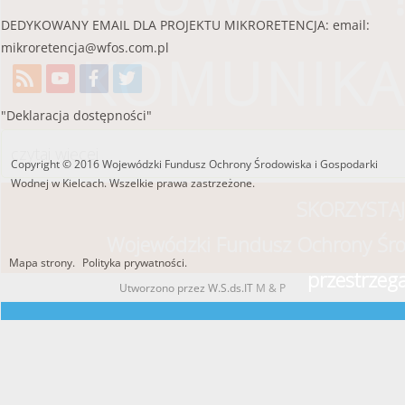
DEDYKOWANY EMAIL DLA PROJEKTU MIKRORETENCJA: email:
mikroretencja@wfos.com.pl
KOMUNIKA
"Deklaracja dostępności"
czytaj więcej
Copyright © 2016 Wojewódzki Fundusz Ochrony Środowiska i Gospodarki
Wodnej w Kielcach. Wszelkie prawa zastrzeżone.
SKORZYSTAJ
Wojewódzki Fundusz Ochrony Śro
Mapa strony.
Polityka prywatności.
przestrzeg
Utworzono przez W.S.ds.IT
M & P