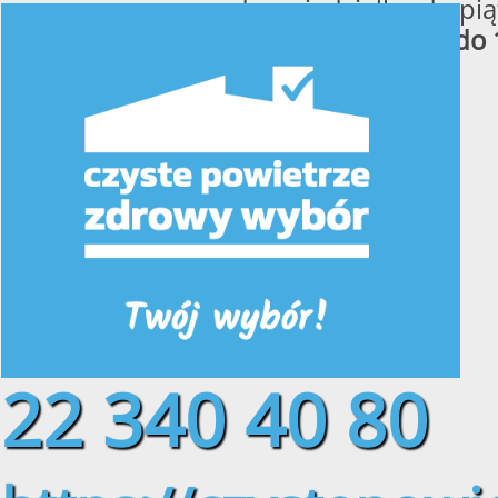
od poniedziałku do pią
w godzinach
od 8:00 do 
22 340 40 80