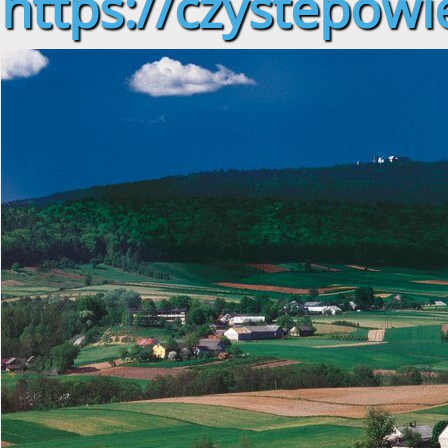
https://czystepowie