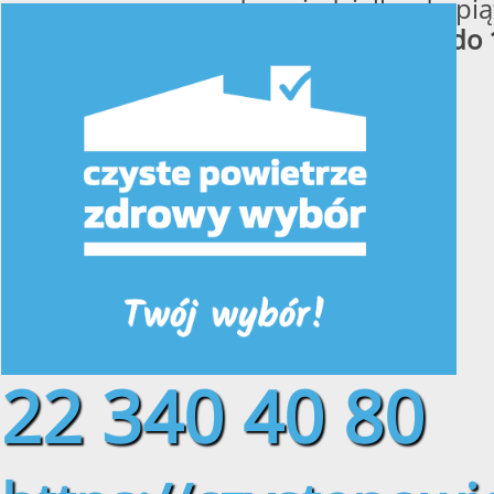
od poniedziałku do pią
w godzinach
od 8:00 do 
22 340 40 80