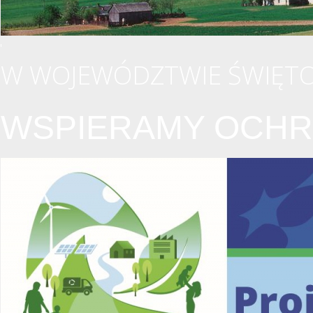
W WOJEWÓDZTWIE ŚWIĘTO
WSPIERAMY OCHR