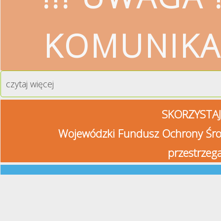
KOMUNIKA
czytaj więcej
SKORZYSTAJ
Wojewódzki Fundusz Ochrony Śro
przestrzeg