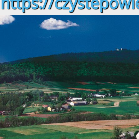
https://czystepowie