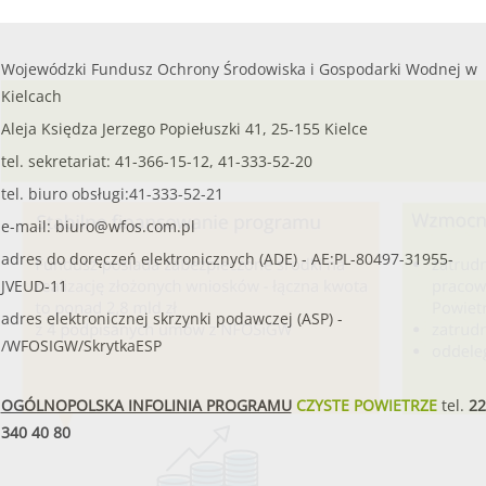
Wojewódzki Fundusz Ochrony Środowiska i Gospodarki Wodnej w
Kielcach
Aleja Księdza Jerzego Popiełuszki 41, 25-155 Kielce
tel. sekretariat: 41-366-15-12, 41-333-52-20
tel. biuro obsługi:41-333-52-21
e-mail:
biuro@wfos.com.pl
adres do doręczeń elektronicznych (ADE) - AE:PL-80497-31955-
JVEUD-11
adres elektronicznej skrzynki podawczej (ASP) -
/WFOSIGW/SkrytkaESP
OGÓLNOPOLSKA INFOLINIA PROGRAMU
CZYSTE POWIETRZE
tel.
22
340 40 80